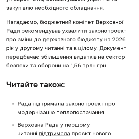
закупівлю необхідного обладнання.
Нагадаємо, бюджетний комітет Верховної
Ради
рекомендував ухвалити
законопроєкт
про зміни до державного бюджету на 2026
рік у другому читанні та в цілому. Документ
передбачає збільшення видатків на сектор
безпеки та оборони на 1,56 трлн грн.
Читайте також:
Рада
підтримала
законопроєкт про
модернізацію теплопостачання
Верховна Рада у першому
читанні
підтримала
проєкт нового