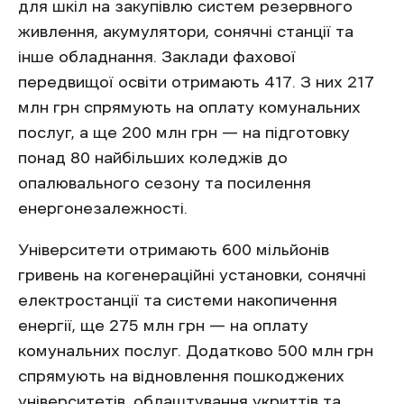
для шкіл на закупівлю систем резервного
живлення, акумулятори, сонячні станції та
інше обладнання. Заклади фахової
передвищої освіти отримають 417. З них 217
млн грн спрямують на оплату комунальних
послуг, а ще 200 млн грн — на підготовку
понад 80 найбільших коледжів до
опалювального сезону та посилення
енергонезалежності.
Університети отримають 600 мільйонів
гривень на когенераційні установки, сонячні
електростанції та системи накопичення
енергії, ще 275 млн грн — на оплату
комунальних послуг. Додатково 500 млн грн
спрямують на відновлення пошкоджених
університетів, облаштування укриттів та