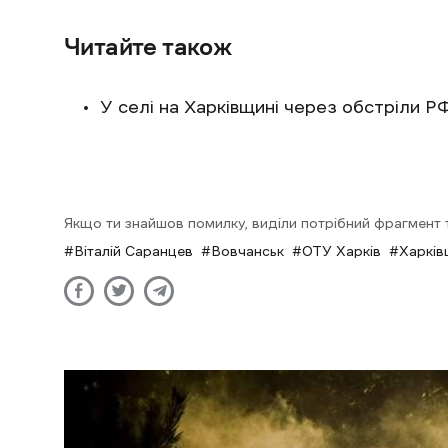
Читайте також
У селі на Харківщині через обстріли 
Якщо ти знайшов помилку, виділи потрібний фрагмент та
Віталій Саранцев
Вовчанськ
ОТУ Харків
Харкі