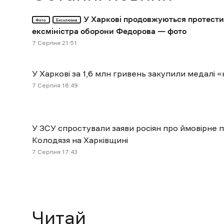
У Харкові продовжуються протести
Фото
Ексклюзив
ексміністра оборони Федорова — фото
7 Cерпня 21:51
У Харкові за 1,6 млн гривень закупили медал
7 Cерпня 18:49
У ЗСУ спростували заяви росіян про ймовірне 
Колодязя на Харківщині
7 Cерпня 17:43
Читай