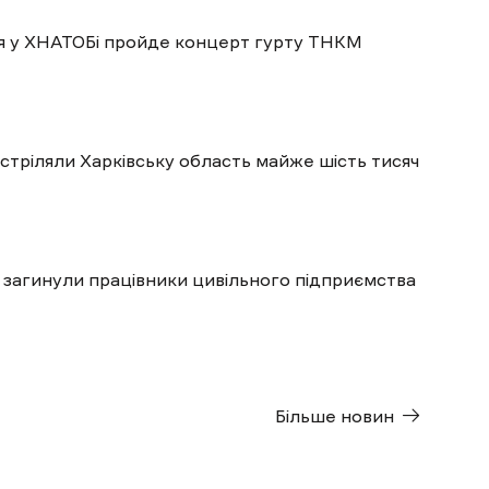
пня у ХНАТОБі пройде концерт гурту ТНКМ
бстріляли Харківську область майже шість тисяч
 загинули працівники цивільного підприємства
Більше новин