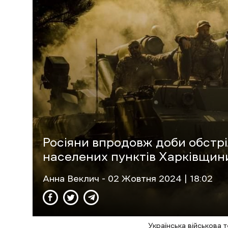
Росіяни впродовж доби обстр
населених пунктів Харківщин
Анна Веклич
- 02 Жовтня 2024 | 18:02
Українська військова 