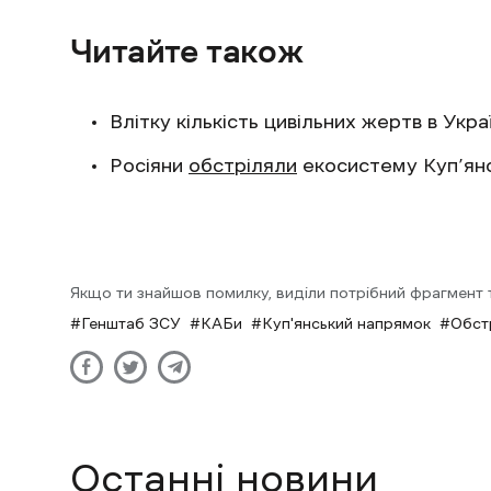
Читайте також
Влітку кількість цивільних жертв в Укра
Росіяни
обстріляли
екосистему Куп’янс
Якщо ти знайшов помилку, виділи потрібний фрагмент та
Генштаб ЗСУ
КАБи
Куп'янський напрямок
Обстр
Останні новини