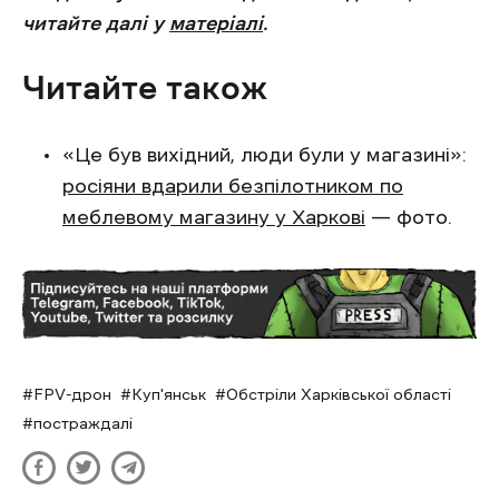
читайте далі у
матеріалі
.
Читайте також
«Це був вихідний, люди були у магазині»:
росіяни вдарили безпілотником по
меблевому магазину у Харкові
— фото.
FPV-дрон
Куп'янськ
Обстріли Харківської області
постраждалі