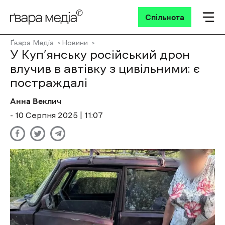
Спільнота
Ґвара Медіа
Новини
У Куп’янську російський дрон
влучив в автівку з цивільними: є
постраждалі
Анна Веклич
- 10 Cерпня 2025 | 11:07