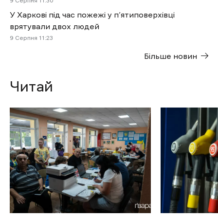
9 Cерпня 11:30
У Харкові під час пожежі у п’ятиповерхівці
врятували двох людей
9 Cерпня 11:23
Більше новин
Читай