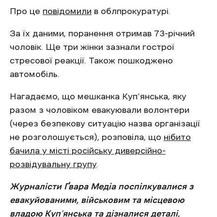
Про це
повідомили
в облпрокуратурі.
За їх даними, поранення отримав 73-річний
чоловік. Ще три жінки зазнали гострої
стресової реакції. Також пошкоджено
автомобіль.
Нагадаємо, що мешканка Куп’янська, яку
разом з чоловіком евакуювали волонтери
(через безпекову ситуацію назва організації
не розголошується), розповіла, що
нібито
бачила у місті російську диверсійно-
розвідувальну групу
.
Журналісти Ґвара Медіа поспілкувалися з
евакуйованими, військовим та місцевою
владою Куп’янська та дізналися деталі,