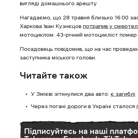
вигляді домашнього арешту.
Нагадаємо, що 28 травня близько 16:00 за
Харкова Іван Кузнєцов
потрапив у смерте
мотоциклом. 43-річний мотоцикліст помер 
Посадовець повідомив, що на час проведен
заступника міського голови.
Читайте також
У Змієві зіткнулися два авто:
є загиблі
Через погані дороги в Україні сталося