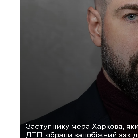
Заступнику мера Харкова, як
ДТП, обрали запобіжний захід