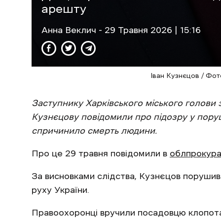
арешту
Анна Веклич
- 29 Травня 2026 | 15:16
Іван Кузнєцов / Фот
Заступнику Харківського міського голови 
Кузнєцову повідомили про підозру у пору
спричинило смерть людини.
Про це 29 травня повідомили в
облпрокура
За висновками слідства, Кузнєцов порушив 
руху України.
Правоохоронці вручили посадовцю клопота