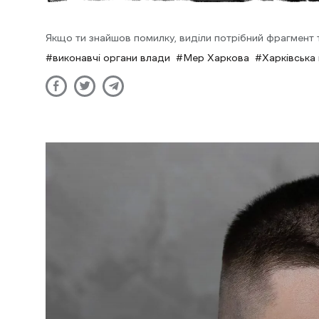
Якщо ти знайшов помилку, виділи потрібний фрагмент та
виконавчі органи влади
Мер Харкова
Харківська