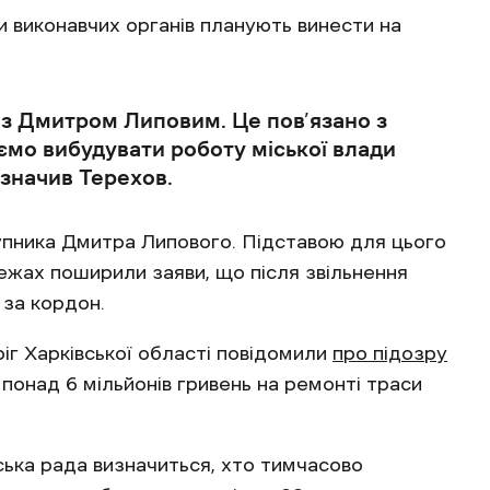
и виконавчих органів планують винести на
 з Дмитром Липовим. Це пов’язано з
ємо вибудувати роботу міської влади
значив Терехов.
пника Дмитра Липового. Підставою для цього
жах поширили заяви, що після звільнення
 за кордон.
г Харківської області повідомили
про підозру
понад 6 мільйонів гривень на ремонті траси
ька рада визначиться, хто тимчасово