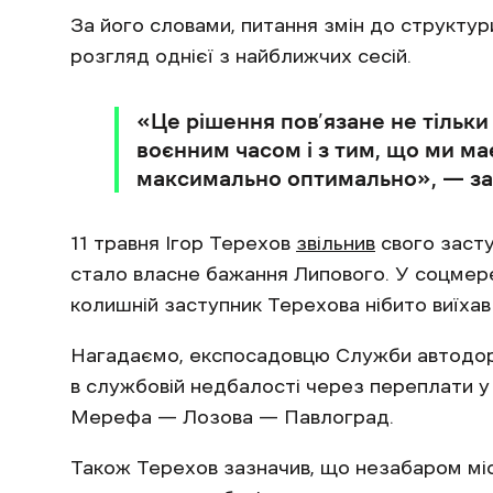
За його словами, питання змін до структур
розгляд однієї з найближчих сесій.
«Це рішення пов’язане не тільки
воєнним часом і з тим, що ми ма
максимально оптимально», — за
11 травня Ігор Терехов
звільнив
свого засту
стало власне бажання Липового. У соцмере
колишній заступник Терехова нібито виїхав
Нагадаємо, експосадовцю Служби автодорі
в службовій недбалості через переплати у 
Мерефа — Лозова — Павлоград.
Також Терехов зазначив, що незабаром міс