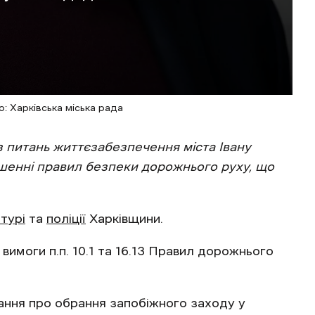
о: Харківська міська рада
з питань життєзабезпечення міста Івану
шенні правил безпеки дорожнього руху, що
турі
та
поліції
Харківщини.
вимоги п.п. 10.1 та 16.13 Правил дорожнього
ння про обрання запобіжного заходу у