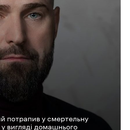
ий потрапив у смертельну
 у вигляді домашнього