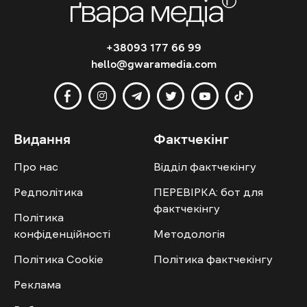
+38093 177 66 99
hello@gwaramedia.com
Видання
Фактчекінг
Про нас
Відділ фактчекінгу
Редполітика
ПЕРЕВІРКА: бот для
фактчекінгу
Політика
конфіденційності
Методологія
Політика Cookie
Політика фактчекінгу
Реклама