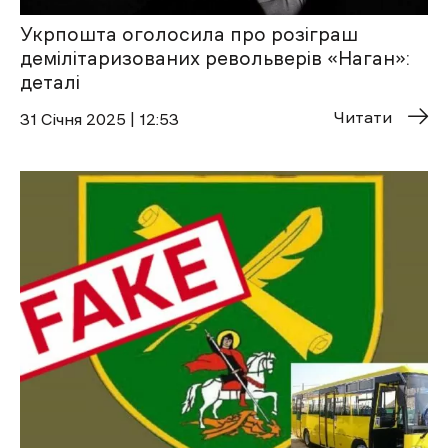
Укрпошта оголосила про розіграш
демілітаризованих револьверів «Наган»:
деталі
Читати
31 Січня 2025 | 12:53