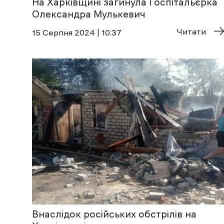
На Харківщині загинула Госпітальєрка
Олександра Мулькевич
Читати
15 Cерпня 2024 | 10:37
Внаслідок російських обстрілів на