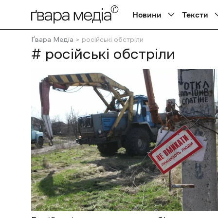
Новини
Тексти
Ґвара Медіа
російські обстріли
# російські обстріли