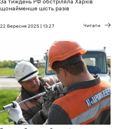
За тиждень РФ обстріляла Харків
щонайменше шість разів
Читати
22 Вересня 2025 | 13:27