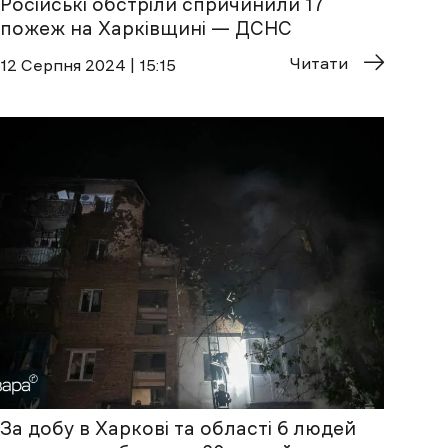
Російські обстріли спричинили 17
пожеж на Харківщині — ДСНС
Читати
12 Cерпня 2024 | 15:15
За добу в Харкові та області 6 людей