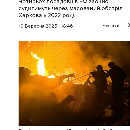
Чотирьох посадовців РФ заочно
судитимуть через масований обстріл
Харкова у 2022 році
Читати
19 Вересня 2025 | 18:46