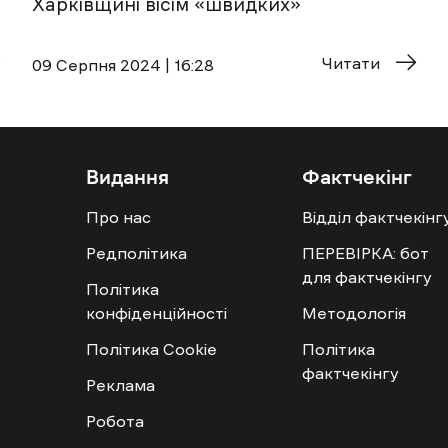
Харківщині вісім «швидких»
Читати
09 Cерпня 2024 | 16:28
Видання
Фактчекінг
Про нас
Відділ фактчекінг
Редполітика
ПЕРЕВІРКА: бот
для фактчекінгу
Політика
конфіденційності
Методологія
Політика Cookie
Політика
фактчекінгу
Реклама
Робота