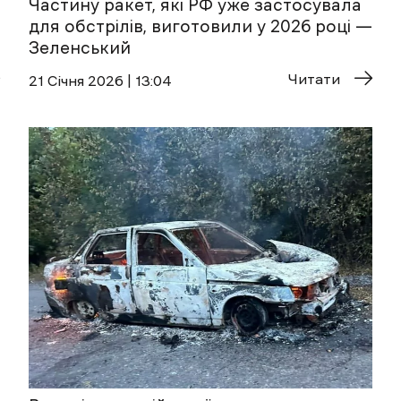
Частину ракет, які РФ уже застосувала
для обстрілів, виготовили у 2026 році —
Зеленський
Читати
21 Січня 2026 | 13:04