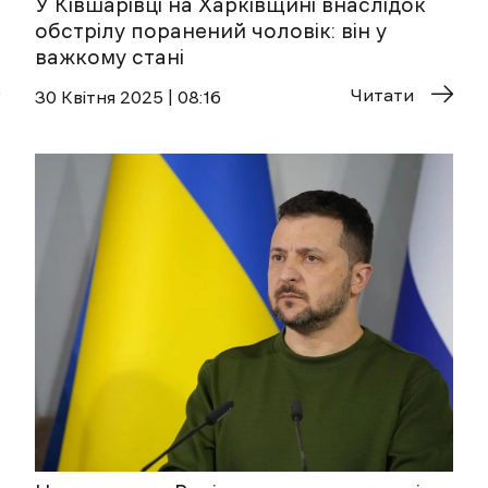
У Ківшарівці на Харківщині внаслідок
обстрілу поранений чоловік: він у
важкому стані
Читати
30 Квітня 2025 | 08:16