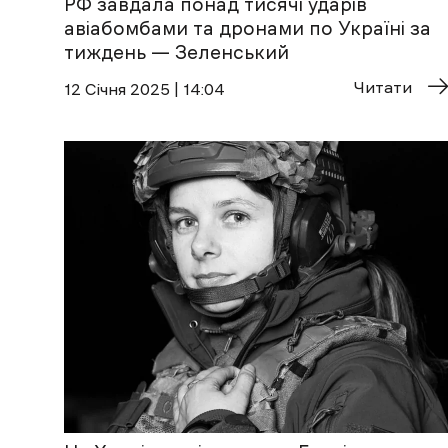
РФ завдала понад тисячі ударів
авіабомбами та дронами по Україні за
тиждень — Зеленський
Читати
12 Січня 2025 | 14:04