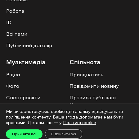
Робота
ID
Всі теми
Публічний договір
Мультимедіа
Спільнота
Відео
Приєднатись
Фото
Повідомити новину
Спецпроєкти
Правила публікації
Колонок
Ми використовуємо cookie для аналізу відвідувань та
поліпшення контенту. Ваша згода допомагає нам бути
кращими. Детальніше — у
Політиці cookie
.
Прийняти всі
Відхилити всі