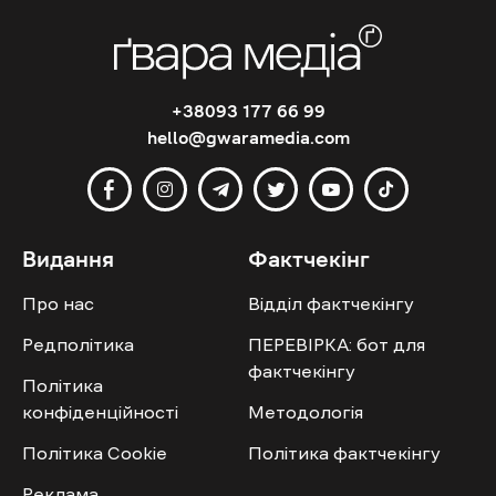
+38093 177 66 99
hello@gwaramedia.com
Видання
Фактчекінг
Про нас
Відділ фактчекінгу
Редполітика
ПЕРЕВІРКА: бот для
фактчекінгу
Політика
конфіденційності
Методологія
Політика Cookie
Політика фактчекінгу
Реклама