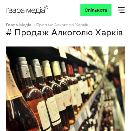
Спільнота
Ґвара Медіа
Продаж Алкоголю Харків
# Продаж Алкоголю Харків