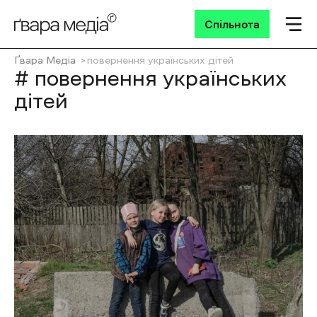
Спільнота
Ґвара Медіа
повернення українських дітей
# повернення українських
дітей