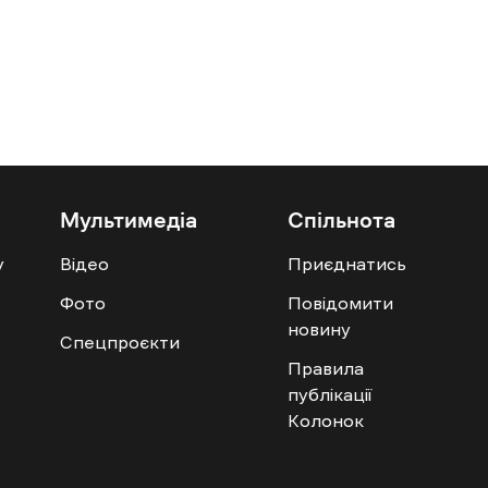
Мультимедіа
Спільнота
у
Відео
Приєднатись
Фото
Повідомити
новину
Спецпроєкти
Правила
публікації
Колонок