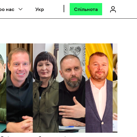
ро нас
Укр
Спільнота