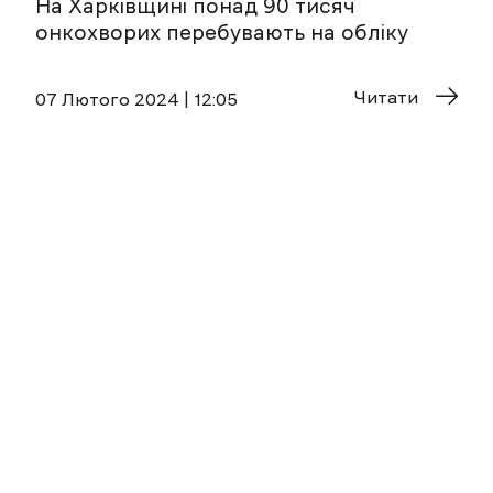
На Харківщині понад 90 тисяч
онкохворих перебувають на обліку
Читати
07 Лютого 2024 | 12:05