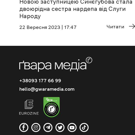
Новою заступницею Синєгубова стала
двоюрідна сестра нардепа від Слуги
Народу
Читати
22 Вересня 2023 | 17:47
+38093 177 66 99
hello@gwaramedia.com