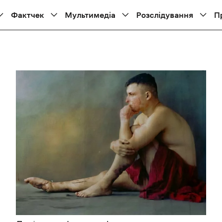
Фактчек
Мультимедіа
Розслідування
П