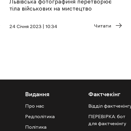
Львівська фотографиня перетворює
тіла військових на мистецтво
Читати
24 Січня 2023 | 10:34
Видання
Фактчекінг
Про нас
Відділ фактчекінг
Редполітика
ПЕРЕВІРКА: бот
для фактчекінгу
Політика