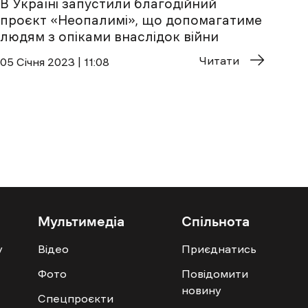
В Україні запустили благодійний
проєкт «Неопалимі», що допомагатиме
людям з опіками внаслідок війни
Читати
05 Січня 2023 | 11:08
Мультимедіа
Спільнота
у
Відео
Приєднатись
Фото
Повідомити
новину
Спецпроєкти