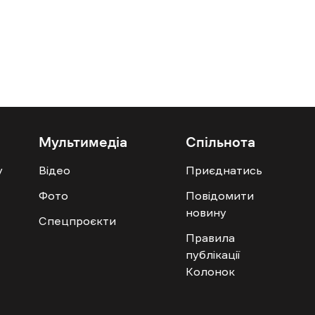
Мультимедіа
Спільнота
у
Відео
Приєднатись
Фото
Повідомити
новину
Спецпроєкти
Правила
публікації
Колонок