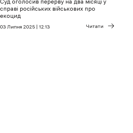
Суд оголосив перерву на два місяці у
справі російських військових про
екоцид
Читати
03 Липня 2025 | 12:13