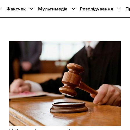
Фактчек
Мультимедіа
Розслідування
П