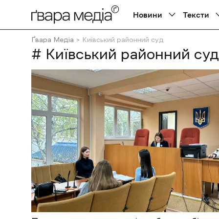
Новини
Тексти
Ґвара Медіа
Київський районний суд
# Київський районний суд