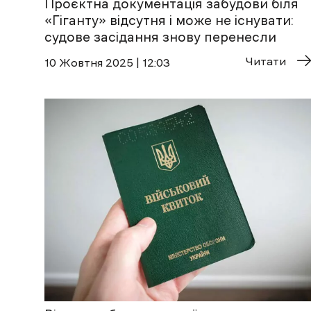
Проєктна документація забудови біля
«Гіганту» відсутня і може не існувати:
судове засідання знову перенесли
Читати
10 Жовтня 2025 | 12:03