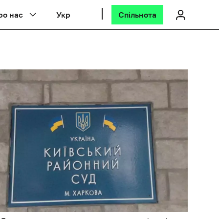
ро нас
Укр
Спільнота