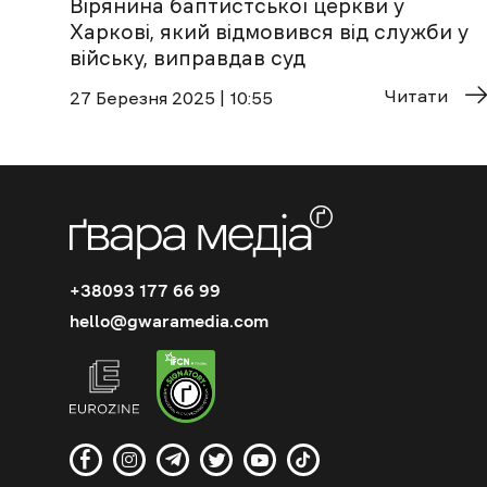
Вірянина баптистської церкви у
Харкові, який відмовився від служби у
війську, виправдав суд
Читати
27 Березня 2025 | 10:55
+38093 177 66 99
hello@gwaramedia.com