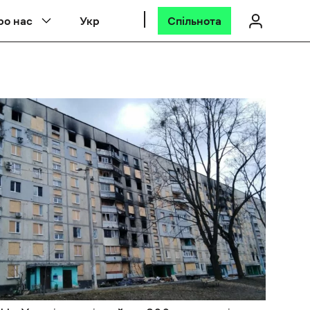
ро нас
Укр
Спільнота