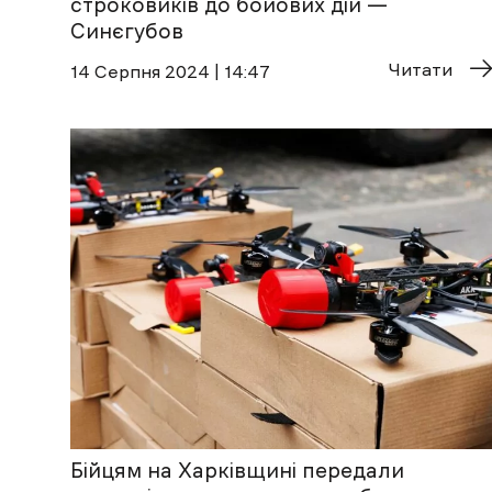
строковиків до бойових дій —
Синєгубов
Читати
14 Cерпня 2024 | 14:47
Бійцям на Харківщині передали