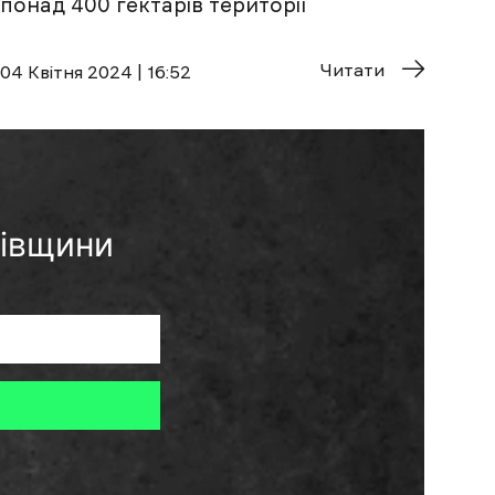
понад 400 гектарів території
Читати
04 Квітня 2024 | 16:52
ківщини