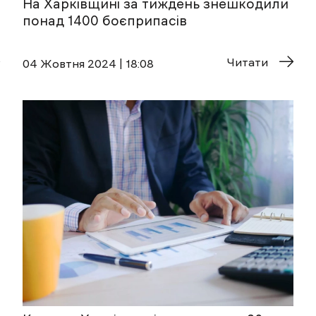
На Харківщині за тиждень знешкодили
понад 1400 боєприпасів
Читати
04 Жовтня 2024 | 18:08