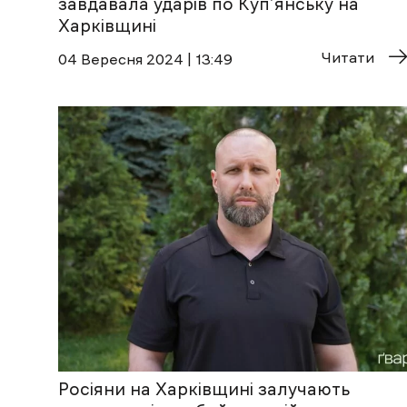
завдавала ударів по Куп’янську на
Харківщині
Читати
04 Вересня 2024 | 13:49
Росіяни на Харківщині залучають