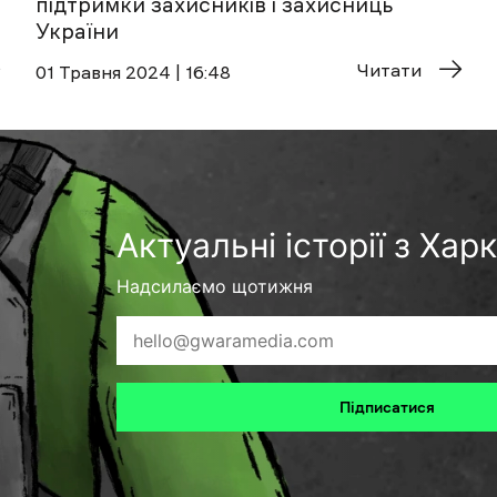
підтримки захисників і захисниць
України
Читати
01 Травня 2024 | 16:48
Актуальні історії з Хар
Надсилаємо щотижня
Підписатися