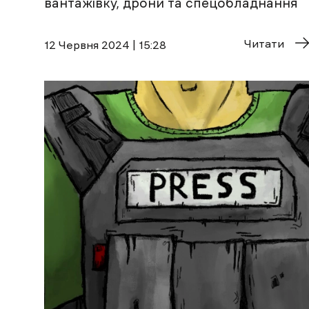
вантажівку, дрони та спецобладнання
Читати
12 Червня 2024 | 15:28