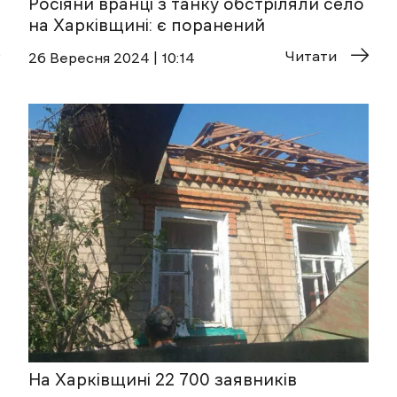
Росіяни вранці з танку обстріляли село
на Харківщині: є поранений
Читати
26 Вересня 2024 | 10:14
На Харківщині 22 700 заявників