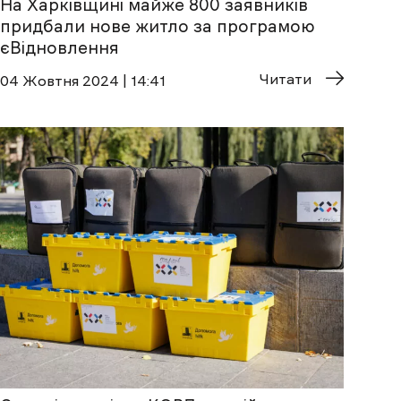
На Харківщині майже 800 заявників
придбали нове житло за програмою
єВідновлення
Читати
04 Жовтня 2024 | 14:41