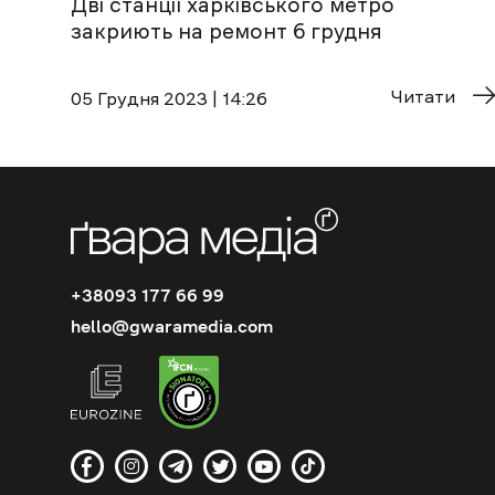
Дві станції харківського метро
закриють на ремонт 6 грудня
Читати
05 Грудня 2023 | 14:26
+38093 177 66 99
hello@gwaramedia.com