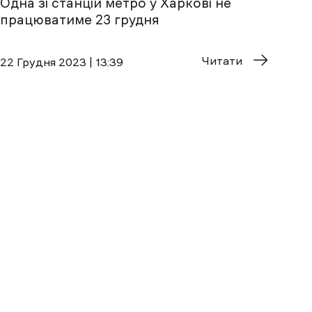
Одна зі станцій метро у Харкові не
працюватиме 23 грудня
Читати
22 Грудня 2023 | 13:39