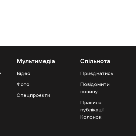
Мультимедіа
Спільнота
у
Відео
Приєднатись
Фото
Повідомити
новину
Спецпроєкти
Правила
публікації
Колонок