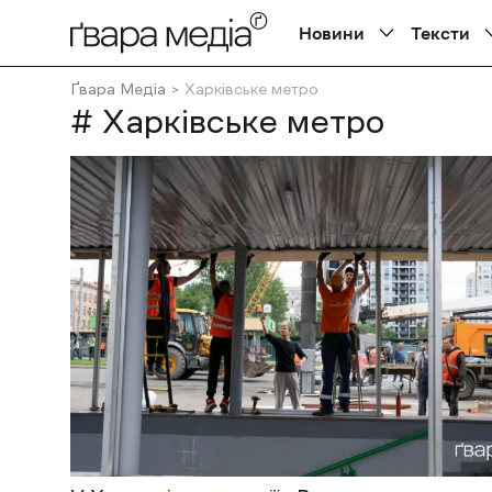
Новини
Тексти
Ґвара Медіа
Харківське метро
# Харківське метро