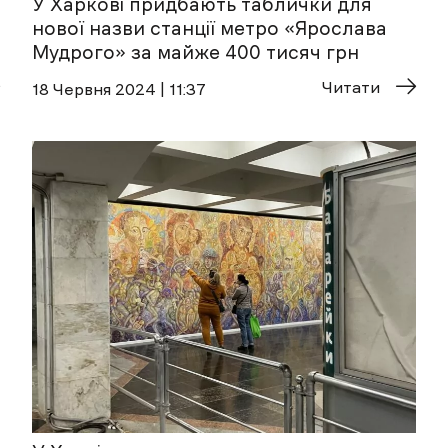
У Харкові придбають таблички для
нової назви станції метро «Ярослава
Мудрого» за майже 400 тисяч грн
Читати
18 Червня 2024 | 11:37