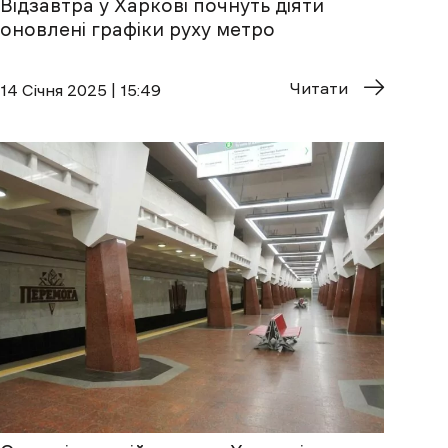
Відзавтра у Харкові почнуть діяти
оновлені графіки руху метро
Читати
14 Січня 2025 | 15:49