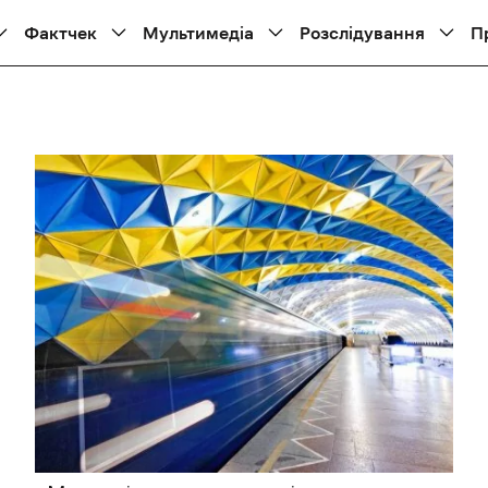
Фактчек
Мультимедіа
Розслідування
П