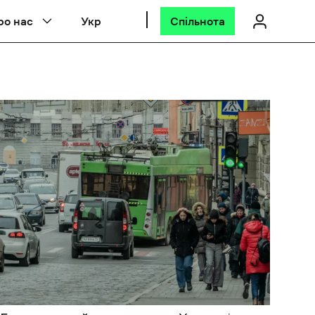
ро нас
Укр
Спільнота