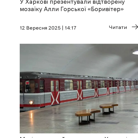
У Харкові презентували відтворену
мозаїку Алли Горської «Боривітер»
Читати
12 Вересня 2025 | 14:17