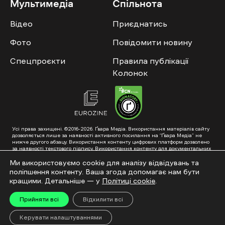
Мультимедіа
Спільнота
Відео
Приєднатись
Фото
Повідомити новину
Спецпроєкти
Правила публікації
Колонок
Усі права захищені. ©2016-2026. Ґвара Медіа. Використання матеріалів сайту
дозволяється лише за наявності активного посилання на “Ґвара Медіа” не
нижче другого абзацу. Використання контенту цифрових платформ дозволено
за наявності текстового підпису. Використання контенту для документальних
фільмів та інтегрованих продуктів дозволяється за умови отримання
схвалення від редакції.
Ми використовуємо cookie для аналізу відвідувань та
поліпшення контенту. Ваша згода допомагає нам бути
Суб’єкт у сфері онлайн-медіа; ідентифікатор медіа – R40-01353. Поштова
адреса: ГО «Ґвара Медіа», 61057, Харків, вул. Гоголя, 14, абонентська скринька
кращими. Детальніше — у
Політиці cookie
.
№7400
Підкинь нам тему на пошту – hello@gwaramedia.com
Прийняти всі
Відхилити всі
Модернізація сайту:
Керувати налаштуваннями