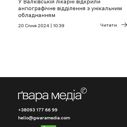
У Валківській лікарні відкрили
ангіографічне відділення з унікальним
обладнанням
Читати
20 Січня 2024 | 10:39
+38093 177 66 99
hello@gwaramedia.com