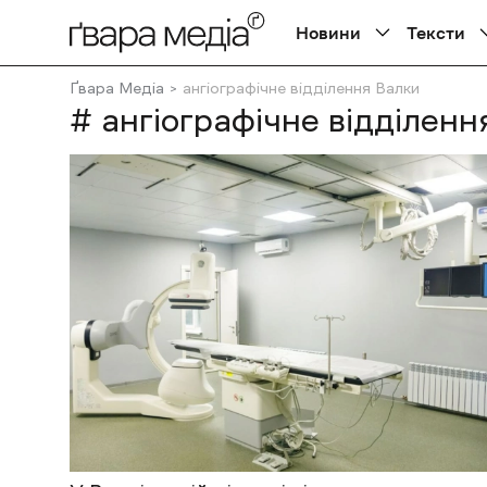
Новини
Тексти
Ґвара Медіа
ангіографічне відділення Валки
# ангіографічне відділенн