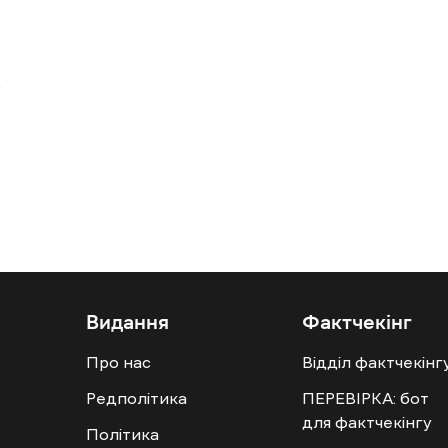
Видання
Фактчекінг
Про нас
Відділ фактчекінг
Редполітика
ПЕРЕВІРКА: бот
для фактчекінгу
Політика