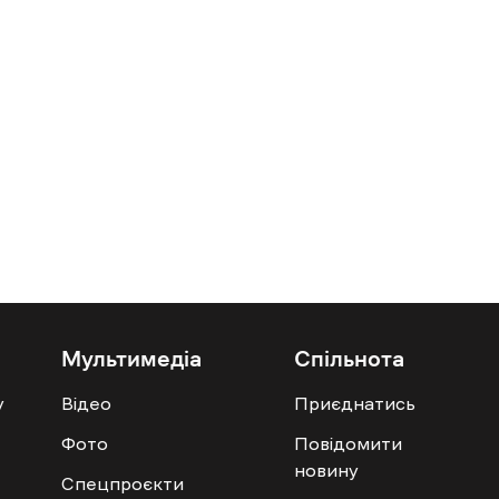
Мультимедіа
Спільнота
у
Відео
Приєднатись
Фото
Повідомити
новину
Спецпроєкти