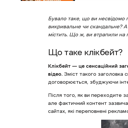
Бувало таке, що ви несвідомо 
викривальне чи скандальне? А н
містить. Що ж, ви втрапили на 
Що таке клікбейт?
Клікбейт — це сенсаційний заг
відео.
Зміст такого заголовка 
договорюється, збуджуючи інте
Після того, як ви переходите з
але фактичний контент зазвичай
сайтах, які переповнені реклам