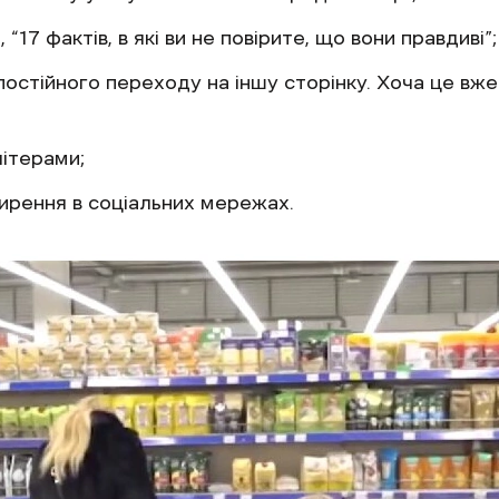
“17 фактів, в які ви не повірите, що вони правдиві”;
постійного переходу на іншу сторінку. Хоча це вже
літерами;
рення в соціальних мережах.