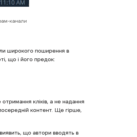
грам-канали
були широкого поширення в
ті, що і його предок:
 отримання кліків, а не надання
посередній контент. Ще гірше,
виявить, що автори вводять в