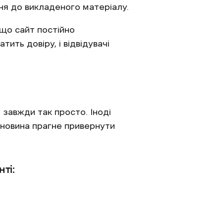
ня до викладеного матеріалу.
 що сайт постійно
ить довіру, і відвідувачі
завжди так просто. Іноді
 новина прагне привернути
ті: