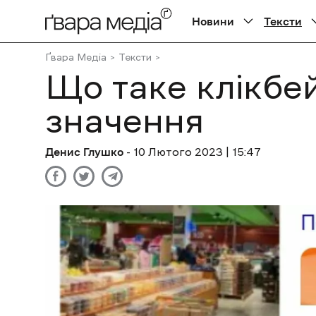
Новини
Тексти
Ґвара Медіа
Тексти
Що таке клікбе
значення
Денис Глушко
- 10 Лютого 2023 | 15:47