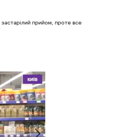
 застарілий прийом, проте все