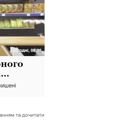
анням та дочитати