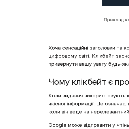
Приклад кл
Хоча сенсаційні заголовки та 
цифровому світі. Клікбейт засно
привернути вашу увагу будь-як
Чому клікбейт є п
Коли видання використовують кл
якісної інформації. Це означає
коли він веде на нерелевантний
Google може відправити у «тінь