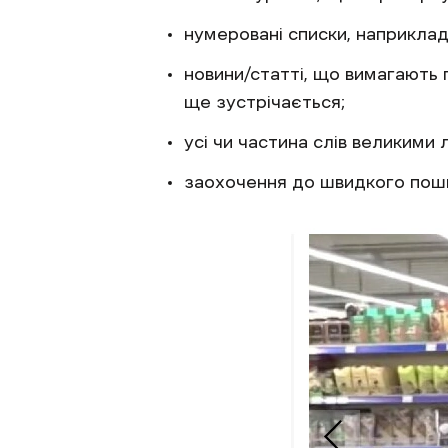
нумеровані списки, наприклад, 
новини/статті, що вимагають 
ще зустрічається;
усі чи частина слів великими 
заохочення до швидкого поши