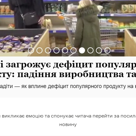
 викликає емоцію та спонукає читача перейти за посил
новину