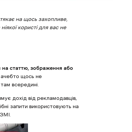
тякає на щось захопливе,
ніякої користі для вас не
 на статтю, зображення або
 Начебто щось не
 там всередині.
имує дохід від рекламодавців,
ібні запити використовують на
 ЗМІ.