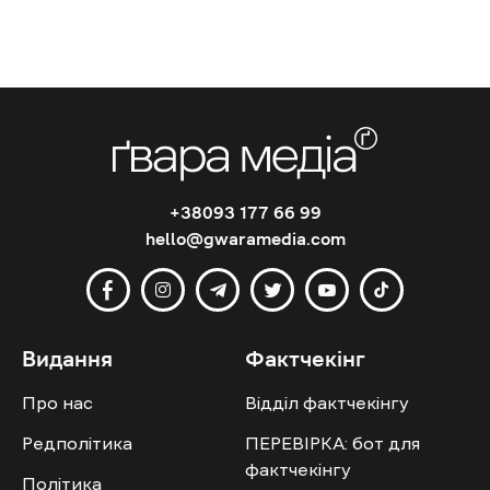
+38093 177 66 99
hello@gwaramedia.com
Видання
Фактчекінг
Про нас
Відділ фактчекінгу
Редполітика
ПЕРЕВІРКА: бот для
фактчекінгу
Політика