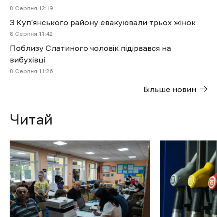
8 Cерпня 12:19
З Куп’янського району евакуювали трьох жінок
8 Cерпня 11:42
Поблизу Слатиного чоловік підірвався на
вибухівці
8 Cерпня 11:26
Більше новин
Читай