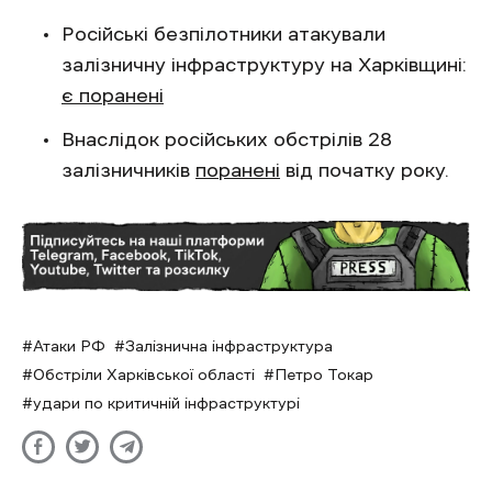
Російські безпілотники атакували
залізничну інфраструктуру на Харківщині:
є поранені
Внаслідок російських обстрілів 28
залізничників
поранені
від початку року.
Атаки РФ
Залізнична інфраструктура
Обстріли Харківської області
Петро Токар
удари по критичній інфраструктурі