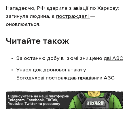
Нагадаємо, РФ вдарила з авіації по Харкову:
загинула людина, є
постраждалі
—
оновлюється.
Читайте також
За останню добу в Ізюмі знищено
дві АЗС
Унаслідок дронової атаки у
Богодухові
постраждав працівник АЗС