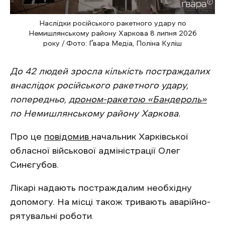
Наслідки російського ракетного удару по
Немишлянському району Харкова 8 липня 2026
року / Фото: Ґвара Медіа, Поліна Куліш
До 42 людей зросла кількість постраждалих
внаслідок російського ракетного удару,
попередньо,
дроном-ракетою «Бандероль»
по Немишлянському району Харкова.
Про це
повідомив
начальник Харківської
обласної військової адміністрації Олег
Синєгубов.
Лікарі надають постраждалим необхідну
допомогу. На місці також тривають аварійно-
рятувальні роботи.