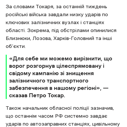
За словами Токаря, за останній тиждень
російські війська завдали низку ударів по
ключових залізничних вузлах і станціях
області. Зокрема, під обстрілами опинилися
Близнюки, Лозова, Харків-Головний та інші
об’єкти.
«Для себе ми можемо вирізнити, що
ворог розгорнув цілеспрямовану і
свідому кампанію зі знищення
залізничного транспортного
забезпечення в нашому регіоні», —
сказав Петро Токар.
Також начальник обласної поліції зазначив,
що останнім часом РФ системно завдає
ударів по автозаправних станціях, цивільному