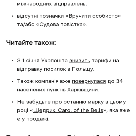
міжнародних відправлень;
відсутні позначки «Вручити особисто»
та/або «Судова повістка».
Читайте також:
З 1 січня Укрпошта
знизить
тарифи на
відправку посилок в Польщу.
Також компанія вже
повернулася
до 34
населених пунктів Харківщини.
Не забудьте про останню марку в цьому
році «
Щедрик. Carol of the Bells
», яка вже
є у продажі.