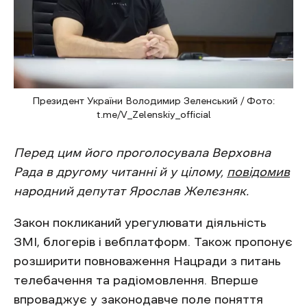
Президент України Володимир Зеленський / Фото:
t.me/V_Zelenskiy_official
Перед цим його проголосувала Верховна
Рада в другому читанні й у цілому,
повідомив
народний депутат Ярослав Желєзняк.
Закон покликаний урегулювати діяльність
ЗМІ, блогерів і вебплатформ. Також пропонує
розширити повноваження Нацради з питань
телебачення та радіомовлення. Вперше
впроваджує у законодавче поле поняття