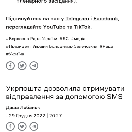
пленарного засідання).
Підписуйтесь на нас у
Telegram
і
Facebook
,
переглядайте
YouTube
та
TikTok
.
Верховна Рада України
ЄС
медіа
Президент України Володимир Зеленський
Рада
Україна
Укрпошта дозволила отримувати
відправлення за допомогою SMS
Даша Лобанок
- 29 Грудня 2022 | 20:27