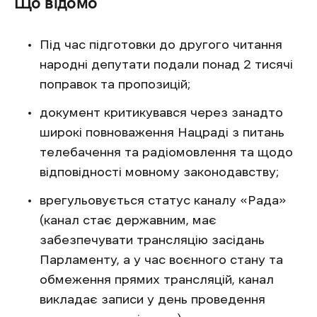
Що відомо
Під час підготовки до другого читання
народні депутати подали понад 2 тисячі
поправок та пропозицій;
документ критикувався через занадто
широкі повноваження Нацраді з питань
телебачення та радіомовлення та щодо
відповідності мовному законодавству;
врегульовується статус каналу «Рада»
(канал стає державним, має
забезпечувати трансляцію засідань
Парламенту, а у час воєнного стану та
обмеження прямих трансляцій, канал
викладає записи у день проведення