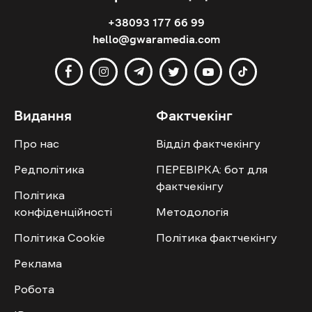
+38093 177 66 99
hello@gwaramedia.com
Видання
Фактчекінг
Про нас
Відділ фактчекінгу
Редполітика
ПЕРЕВІРКА: бот для
фактчекінгу
Політика
конфіденційності
Методологія
Політика Cookie
Політика фактчекінгу
Реклама
Робота