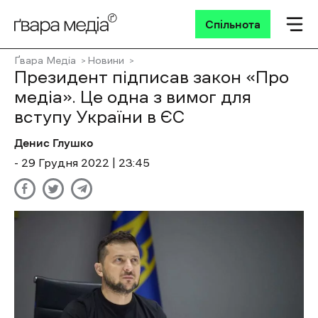
Спільнота
Ґвара Медіа
Новини
Президент підписав закон «Про
медіа». Це одна з вимог для
вступу України в ЄС
Денис Глушко
- 29 Грудня 2022 | 23:45