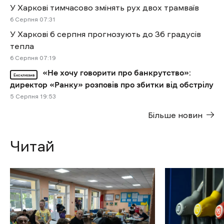
У Харкові тимчасово змінять рух двох трамваїв
6 Cерпня 07:31
У Харкові 6 серпня прогнозують до 36 градусів
тепла
6 Cерпня 07:19
«Не хочу говорити про банкрутство»:
Ексклюзив
директор «Ранку» розповів про збитки від обстрілу
5 Cерпня 19:53
Більше новин
Читай