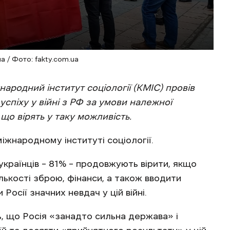
а / Фото: fakty.com.ua
народний інститут соціології (КМІС) провів
успіху у війні з РФ за умови належної
 що вірять у таку можливість.
іжнародному інституті соціології.
українців – 81% – продовжують вірити, якщо
лькості зброю, фінанси, а також вводити
Росії значних невдач у цій війні.
ь, що Росія «занадто сильна держава» і