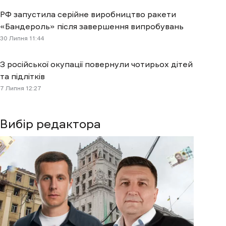
РФ запустила серійне виробництво ракети
«Бандероль» після завершення випробувань
30 Липня 11:44
З російської окупації повернули чотирьох дітей
та підлітків
7 Липня 12:27
Вибір редактора