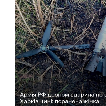
Армія РФ дроном вдарила по ци
Харківщині: поранена жінка