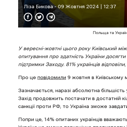
Ліза Бикова
- 09 Жовтня 2024 | 12:37
Польща та Україн
У вересні-жовтні цього року Київський між
опитування про здатність України досягти 
підтримки Заходу. 81% українців відповіли,
Про це
повідомили
9 жовтня в Київському м
Зазначається, наразі абсолютна більшість 
Захід продовжить постачати в достатній кі
санкції проти РФ, то Україна зможе завдати 
Попри це, 14% опитаних українців вважают