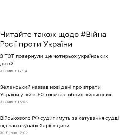
Читайте також щодо #
Війна
Росії проти України
З ТОТ повернули ще чотирьох українських
дітей
31 Липня 17:14
Зеленський назвав нові дані про втрати
України у війні: 50 тисяч загиблих військових
31 Липня 15:08
Військового РФ судитимуть за катування судді
під час окупації Харківщини
30 Липня 12:02