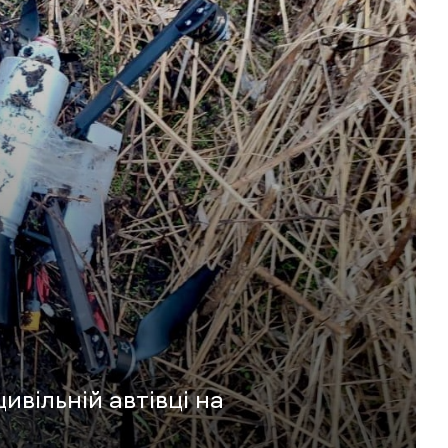
вільній автівці на