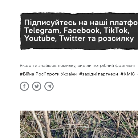
Якщо ти знайшов помилку, виділи потрібний фрагмент та
Війна Росії проти України
західні партнери
КМІС