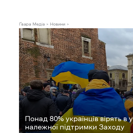
Ґвара Медіа
Новини
Понад 80% українців вірять в у
належної підтримки Заходу