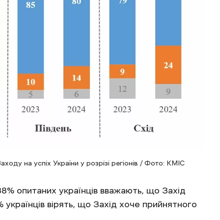
оду на успіх України у розрізі регіонів / Фото: КМІС
8% опитаних українців вважають, що Захід
 українців вірять, що Захід хоче прийнятного