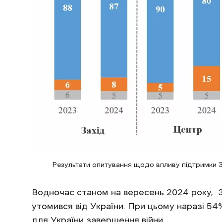
Результати опитування щодо впливу підтримки Зах
Водночас станом на вересень 2024 року, 3
утомився від України. При цьому наразі 54%
для України завершення війни.