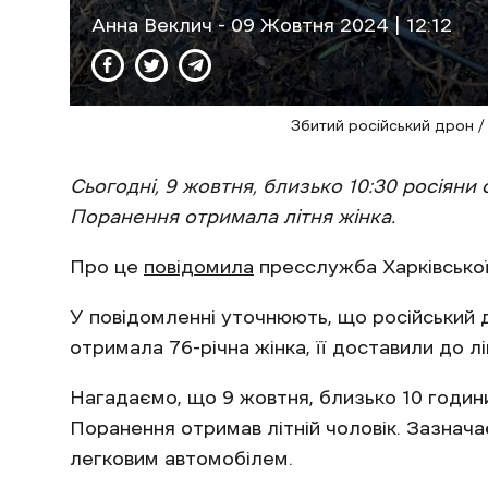
Анна Веклич
- 09 Жовтня 2024 | 12:12
Збитий російський дрон
Сьогодні, 9 жовтня, близько 10:30 росіян
Поранення отримала літня жінка.
Про це
повідомила
пресслужба Харківської 
У повідомленні уточнюють, що російський д
отримала 76-річна жінка, її доставили до лі
Нагадаємо, що 9 жовтня, близько 10 годин
Поранення отримав літній чоловік. Зазнача
легковим автомобілем.