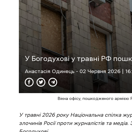
У Богодухові у травні РФ пош
Анастасія Одинець
- 02 Червня 2026 | 16
Вікна офісу, пошкодженого армією 
У травні 2026 року Національна спілка жур
злочинів Росії проти журналістів та медіа
Богодухові.