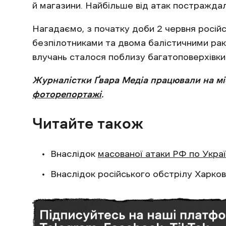
й магазини. Найбільше від атак постраждал
Нагадаємо, з початку доби 2 червня російсь
безпілотниками та двома балістичними раке
влучань сталося поблизу багатоповерхівки
Журналістки Ґвара Медіа працювали на місц
фоторепортажі
.
Читайте також
Внаслідок
масованої атаки РФ по Украї
Внаслідок російського обстрілу Харко