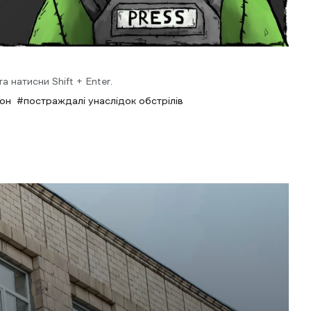
 натисни Shift + Enter.
он
постраждалі унаслідок обстрілів