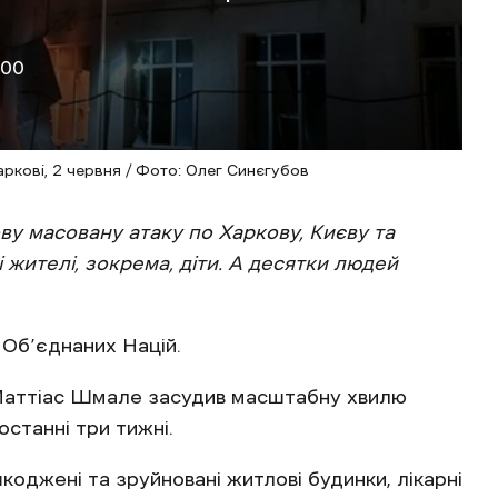
:00
аркові, 2 червня / Фото: Олег Синєгубов
ову масовану атаку по Харкову, Києву та
і жителі, зокрема, діти. А десятки людей
ї Об’єднаних Націй.
 Маттіас Шмале засудив масштабну хвилю
останні три тижні.
шкоджені та зруйновані житлові будинки, лікарні