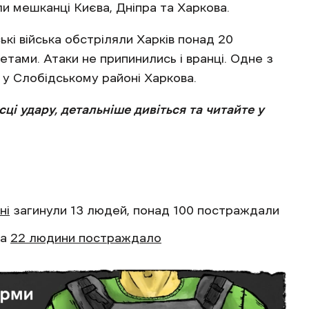
и мешканці Києва, Дніпра та Харкова.
кі війська обстріляли Харків понад 20
тами. Атаки не припинились і вранці. Одне з
 у Слобідському районі Харкова.
і удару, детальніше дивіться та читайте у
ні
загинули 13 людей, понад 100 постраждали
ва
22 людини постраждало