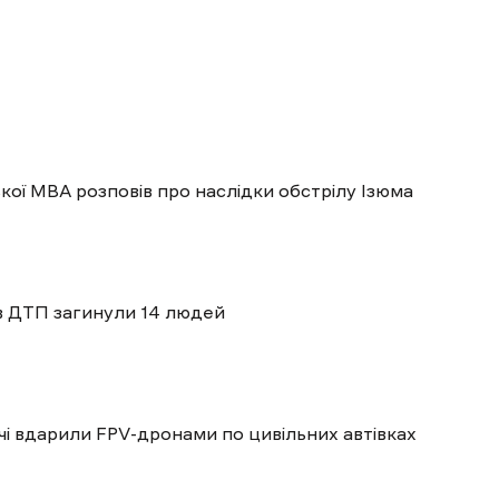
кої МВА розповів про наслідки обстрілу Ізюма
 в ДТП загинули 14 людей
ічі вдарили FPV-дронами по цивільних автівках