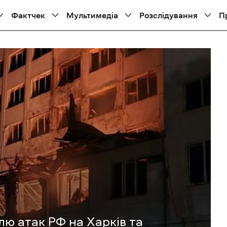
Фактчек
Мультимедіа
Розслідування
П
лю атак РФ на Харків та