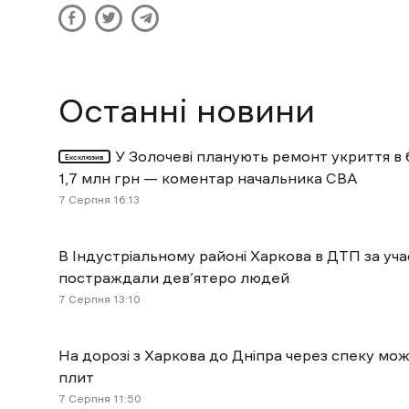
Останні новини
У Золочеві планують ремонт укриття в 
Ексклюзив
1,7 млн грн — коментар начальника СВА
7 Cерпня 16:13
В Індустріальному районі Харкова в ДТП за уч
постраждали дев’ятеро людей
7 Cерпня 13:10
На дорозі з Харкова до Дніпра через спеку мо
плит
7 Cерпня 11:50