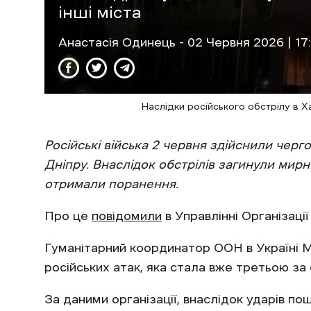
інші міста
Анастасія Одинець
- 02 Червня 2026 | 17
Наслідки російського обстрілу в Х
Російські війська 2 червня здійснили черг
Дніпру. Внаслідок обстрілів загинули мирн
отримали поранення.
Про це
повідомили
в Управлінні Організаці
Гуманітарний координатор ООН в Україні
російських атак, яка стала вже третьою за 
За даними організації, внаслідок ударів по