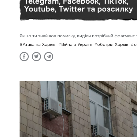
Якщо ти знайшов помилку, виділи потрібний фрагмент та
Атака на Харків
Війна в Україні
обстріл Харків
о