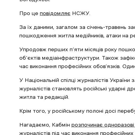
Про це
повідомляє
НСЖУ.
За їх даними, загалом за січень-травень за
пошкодження житла медійників, атаки на ре
Упродовж перших п’яти місяців року пошко
об’єктів медіаінфраструктури. Також зафік
час виконання професійних обов’язків. Од
У Національній спілці журналістів України
журналістів становлять російські ударні д
житла та редакцій.
Крім того, у російському полоні досі переб
Нагадаємо, Кабмін
розпочинає одноразові
журналістів під час виконання професійних 