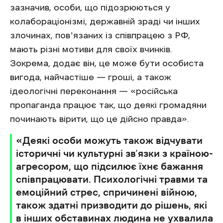
зазначив, особи, що підозрюються у
колабораціонізмі, державній зраді чи інших
злочинах, повʼязаних із співпрацею з РФ,
мають різні мотиви для своїх вчинків.
Зокрема, додає він, це може бути особиста
вигода, найчастіше — гроші, а також
ідеологічні переконання — «російська
пропаганда працює так, що деякі громадяни
починають вірити, що це дійсно правда».
«Деякі особи можуть також відчувати
історичні чи культурні зв’язки з країною-
агресором, що підсилює їхнє бажання
співпрацювати. Психологічні травми та
емоційний стрес, спричинені війною,
також здатні призводити до рішень, які
в інших обставинах людина не ухвалила