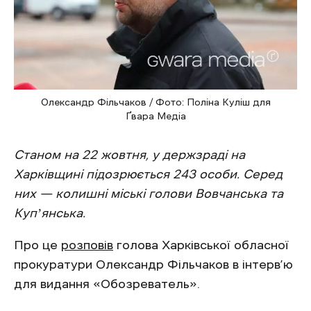
Олександр Фільчаков / Фото: Поліна Куліш для
Ґвара Медіа
Станом на 22 жовтня, у держзраді на
Харківщині підозрюється 243 особи. Серед
них — колишні міські голови Вовчанська та
Купʼянська.
Про це
розповів
голова Харківської обласної
прокуратури Олександр Фільчаков в інтерв’ю
для видання «Обозреватель».