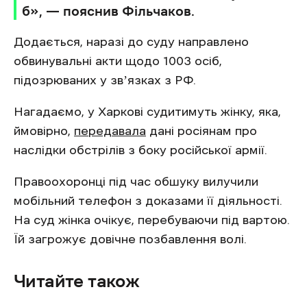
б», — пояснив Фільчаков.
Додається, наразі до суду направлено
обвинувальні акти щодо 1003 осіб,
підозрюваних у звʼязках з РФ.
Нагадаємо, у Харкові судитимуть жінку, яка,
ймовірно,
передавала
дані росіянам про
наслідки обстрілів з боку російської армії.
Правоохоронці під час обшуку вилучили
мобільний телефон з доказами її діяльності.
На суд жінка очікує, перебуваючи під вартою.
Їй загрожує довічне позбавлення волі.
Читайте також