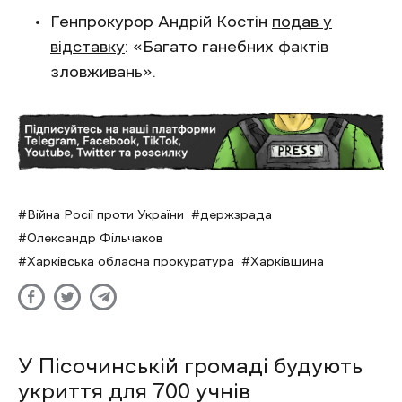
Генпрокурор Андрій Костін
подав у
відставку
: «Багато ганебних фактів
зловживань».
Війна Росії проти України
держзрада
Олександр Фільчаков
Харківська обласна прокуратура
Харківщина
У Пісочинській громаді будують
укриття для 700 учнів