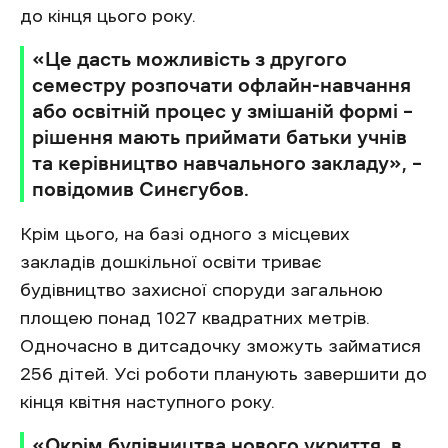
до кінця цього року.
«Це дасть можливість з другого
семестру розпочати офлайн-навчання
або освітній процес у змішаній формі –
рішення мають приймати батьки учнів
та керівництво навчального закладу», –
повідомив Синєгубов.
Крім цього, на базі одного з місцевих
закладів дошкільної освіти триває
будівництво захисної споруди загальною
площею понад 1027 квадратних метрів.
Одночасно в дитсадочку зможуть займатися
256 дітей. Усі роботи планують завершити до
кінця квітня наступного року.
«Окрім будівництва нового укриття, в