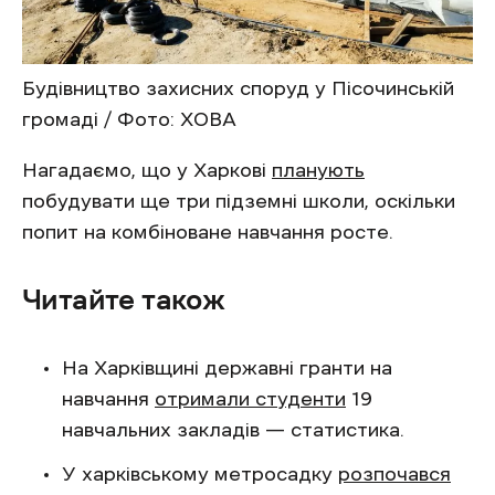
Будівництво захисних споруд у Пісочинській
громаді / Фото: ХОВА
Нагадаємо, що у Харкові
планують
побудувати ще три підземні школи, оскільки
попит на комбіноване навчання росте.
Читайте також
На Харківщині державні гранти на
навчання
отримали студенти
19
навчальних закладів — статистика.
У харківському метросадку
розпочався