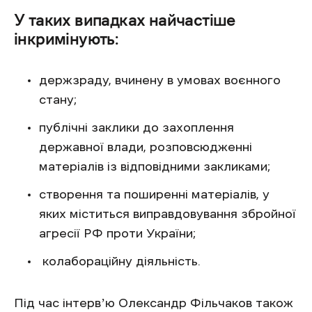
У таких випадках найчастіше
інкримінують:
держзраду, вчинену в умовах воєнного
стану;
публічні заклики до захоплення
державної влади, розповсюдженні
матеріалів із відповідними закликами;
створення та поширенні матеріалів, у
яких міститься виправдовування збройної
агресії РФ проти України;
колабораційну діяльність.
Під час інтервʼю Олександр Фільчаков також