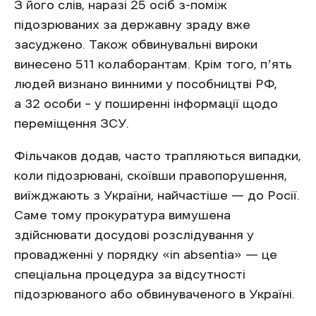
З його слів, наразі 25 осіб з-поміж
підозрюваних за державну зраду вже
засуджено. Також обвинувальні вироки
винесено 511 колаборантам. Крім того, пʼять
людей визнано винними у пособництві РФ,
а 32 особи – у поширенні інформації щодо
переміщення ЗСУ.
Фільчаков додав, часто трапляються випадки,
коли підозрювані, скоївши правопорушення,
виїжджають з України, найчастіше — до Росії.
Саме тому прокуратура вимушена
здійснювати досудові розслідування у
провадженні у порядку «in absentia» — це
спеціальна процедура за відсутності
підозрюваного або обвинуваченого в Україні.