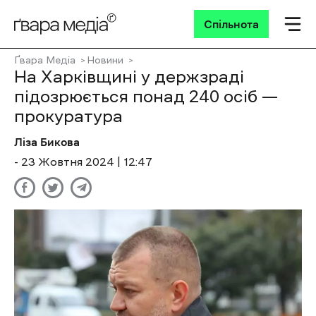
Спільнота
Ґвара Медіа
Новини
На Харківщині у держзраді
підозрюється понад 240 осіб —
прокуратура
Ліза Бикова
- 23 Жовтня 2024 | 12:47