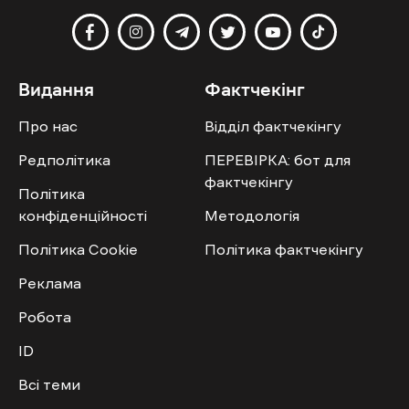
Видання
Фактчекінг
Про нас
Відділ фактчекінгу
Редполітика
ПЕРЕВІРКА: бот для
фактчекінгу
Політика
конфіденційності
Методологія
Політика Cookie
Політика фактчекінгу
Реклама
Робота
ID
Всі теми