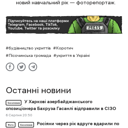
новий навчальний рік — фоторепортаж.
будівництво укриттів
Коротич
Пісочинська громада
укриття в Україні
Останні новини
У Харкові азербайджанського
Ексклюзив
опозиціонера Бахруза Гасанлі відправили в СІЗО
6 Cерпня 20:50
Росіяни через рік вдруге вдарили по
Фото
Ексклюзив