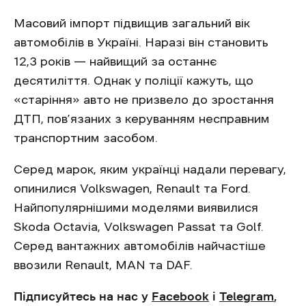
Масовий імпорт підвищив загальний вік
автомобілів в Україні. Наразі він становить
12,3 років — найвищий за останнє
десятиліття. Однак у поліції кажуть, що
«старіння» авто не призвело до зростання
ДТП, пов’язаних з керуванням несправним
транспортним засобом.
Серед марок, яким українці надали перевагу,
опинилися Volkswagen, Renault та Ford.
Найпопулярнішими моделями виявилися
Skoda Octavia, Volkswagen Passat та Golf.
Серед вантажних автомобілів найчастіше
ввозили Renault, MAN та DAF.
Підписуйтесь на нас у
Facebook
і
Telegram
,