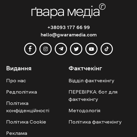
+38093 177 66 99
hello@gwaramedia.com
Видання
Фактчекінг
Про нас
Відділ фактчекінгу
Редполітика
ПЕРЕВІРКА: бот для
фактчекінгу
Політика
конфіденційності
Методологія
Політика Cookie
Політика фактчекінгу
Реклама