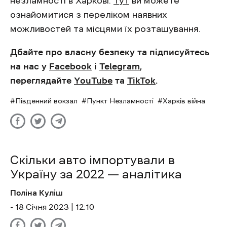
незламності в Харкові.
Тут
ви можете
ознайомитися з переліком наявних
можливостей та місцями їх розташування.
Дбайте про власну безпеку та підписуйтесь
на нас у
Facebook
і
Telegram
,
переглядайте
YouTube
та
TikTok
.
Південний вокзал
Пункт Незламності
Харків війна
Скільки авто імпортували в
Україну за 2022 — аналітика
Поліна Куліш
- 18 Січня 2023 | 12:10