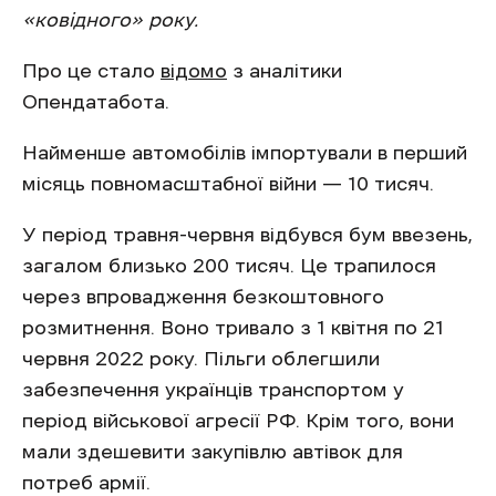
«ковідного» року.
Про це стало
відомо
з аналітики
Опендатабота.
Найменше автомобілів імпортували в перший
місяць повномасштабної війни — 10 тисяч.
У період травня-червня відбувся бум ввезень,
загалом близько 200 тисяч. Це трапилося
через впровадження безкоштовного
розмитнення. Воно тривало з 1 квітня по 21
червня 2022 року. Пільги облегшили
забезпечення українців транспортом у
період військової агресії РФ. Крім того, вони
мали здешевити закупівлю автівок для
потреб армії.