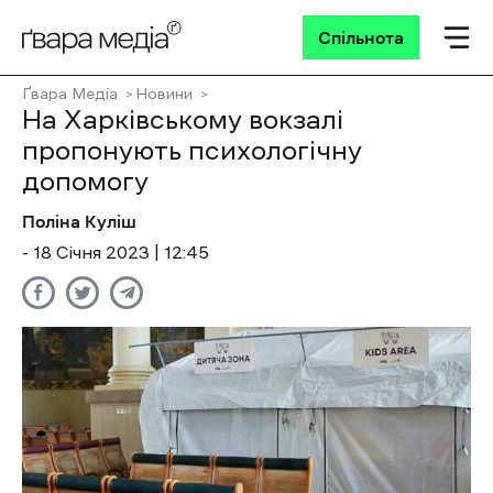
Спільнота
Ґвара Медіа
Новини
На Харківському вокзалі
пропонують психологічну
допомогу
Поліна Куліш
- 18 Січня 2023 | 12:45