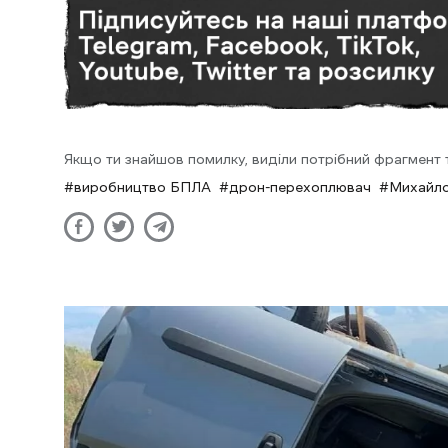
Якщо ти знайшов помилку, виділи потрібний фрагмент та
виробництво БПЛА
дрон-перехоплювач
Михайл