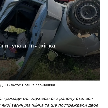
гинула літня жінка,
 ДТП / Фото: Поліція Харківщини
ї громади Богодухівського району сталася
 якої загинула жінка та ще постраждали двоє