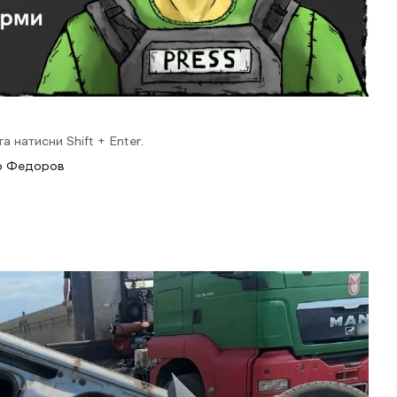
 натисни Shift + Enter.
о Федоров