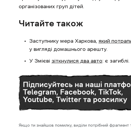
організованих груп дітей.
Читайте також
Заступнику мера Харкова,
який потрап
у вигляді домашнього арешту.
У Змієві
зіткнулися два авто
: є загиблі.
Якщо ти знайшов помилку, виділи потрібний фрагмент та