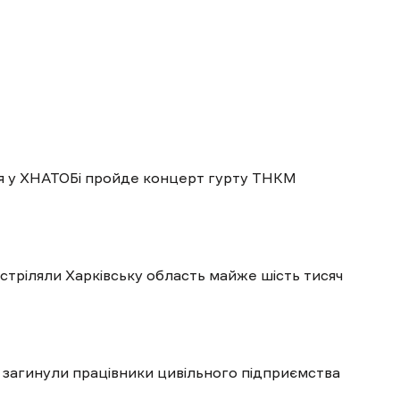
пня у ХНАТОБі пройде концерт гурту ТНКМ
бстріляли Харківську область майже шість тисяч
 загинули працівники цивільного підприємства