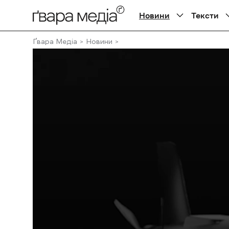
Новини
Тексти
Ґвара Медіа
Новини