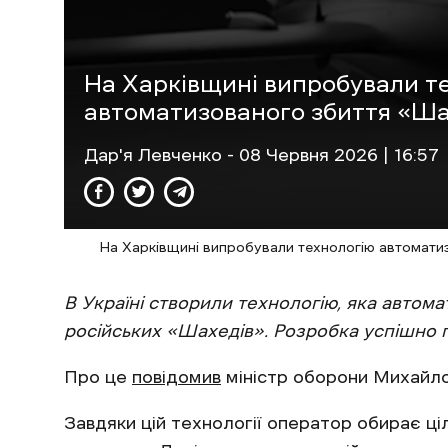
На Харківщині випробували т
автоматизованого збиття «Ша
Дар'я Левченко
- 08 Червня 2026 | 16:57
На Харківщині випробували технологію автомат
В Україні створили технологію, яка авто
російських «Шахедів». Розробка успішно 
Про це
повідомив
міністр оборони Михайл
Завдяки цій технології оператор обирає ц