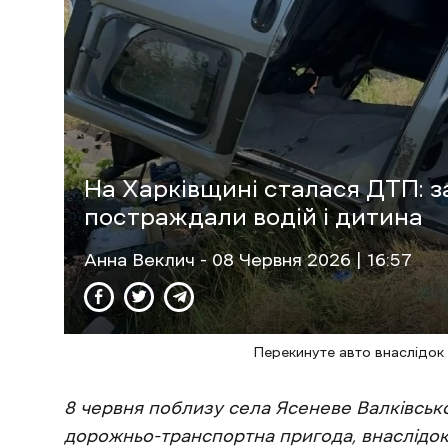
На Харківщині сталася ДТП: за
постраждали водій і дитина
Анна Веклич
- 08 Червня 2026 | 16:57
Перекинуте авто внаслідок
8 червня поблизу села Ясеневе Валківсько
дорожньо-транспортна пригода, внаслідок