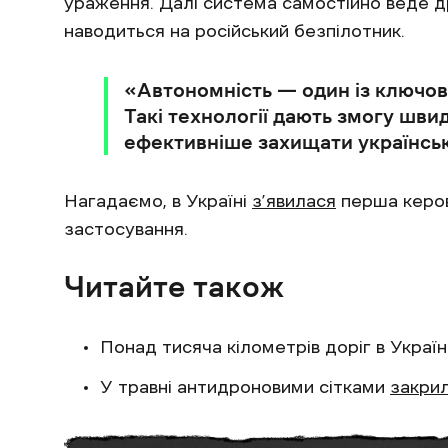
ураження. Далі система самостійно веде др
наводиться на російський безпілотник.
«Автономність — один із ключов
Такі технології дають змогу шви
ефективніше захищати українськ
Нагадаємо, в Україні
з’явилася
перша керов
застосування.
Читайте також
Понад тисяча кілометрів доріг в Україн
У травні антидроновими сітками
закри