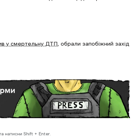
ив у смертельну ДТП
, обрали запобіжний захід
 натисни Shift + Enter.