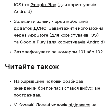
IOS) та
Google Play
(для користувачів
Android)
Залишити заявку через мобільний
додаток
ДСНС
. Завантажити його можна
через
AppStore
(для користувачів IOS)
та
Google Play
(для користувачів Android)
Зателефонувати за номером 101 або 102.
Читайте також
На Харківщині чоловік
розбирав
знайдений боєприпас і стався вибух
: він
постраждав.
У Козачій Лопані чоловік
підірвався
на