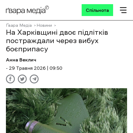
Спільнота
Ґвара Медіа
Новини
На Харківщині двоє підлітків
постраждали через вибух
боєприпасу
Анна Веклич
- 29 Травня 2026 | 09:50