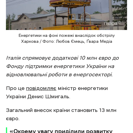
Енергетики на фоні пожежі внаслідок обстрілу
Харкова / Фото: Любов Ємець, Ґвара Медіа
Італія спрямовує додаткові 10 млн євро до
Фонду підтримки енергетики України на
відновлювальні роботи в енергосекторі.
Про це
повідомляє
міністр енергетики
України Денис Шмигаль.
Загальний внесок країни становить 13 млн
євро.
«Окрему увагу приділили розвитку