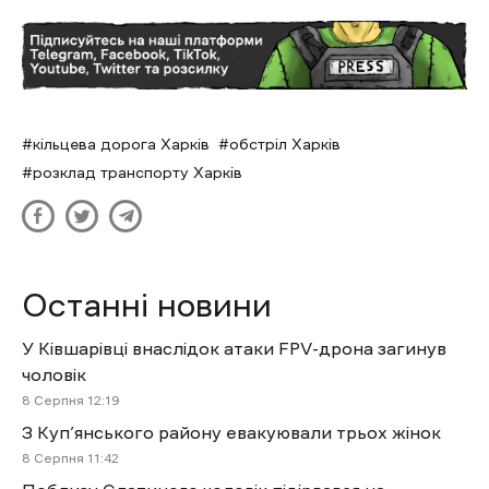
кільцева дорога Харків
обстріл Харків
розклад транспорту Харків
Останні новини
У Ківшарівці внаслідок атаки FPV-дрона загинув
чоловік
8 Cерпня 12:19
З Куп’янського району евакуювали трьох жінок
8 Cерпня 11:42