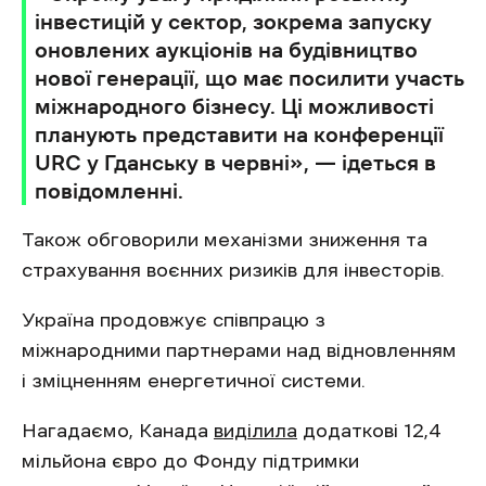
інвестицій у сектор, зокрема запуску
оновлених аукціонів на будівництво
нової генерації, що має посилити участь
міжнародного бізнесу. Ці можливості
планують представити на конференції
URC у Гданську в червні», — ідеться в
повідомленні.
Також обговорили механізми зниження та
страхування воєнних ризиків для інвесторів.
Україна продовжує співпрацю з
міжнародними партнерами над відновленням
і зміцненням енергетичної системи.
Нагадаємо, Канада
виділила
додаткові 12,4
мільйона євро до Фонду підтримки