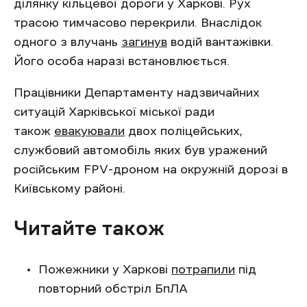
ділянку кільцевої дороги у Харкові. Рух
трасою тимчасово перекрили. Внаслідок
одного з влучань
загинув
водій вантажівки.
Його особа наразі встановлюється.
Працівники Департаменту надзвичайних
ситуацій Харківської міської ради
також
евакуювали
двох поліцейських,
службовий автомобіль яких був уражений
російським FPV-дроном на окружній дорозі в
Київському районі.
Читайте також
Пожежники у Харкові
потрапили
під
повторний обстріл БпЛА