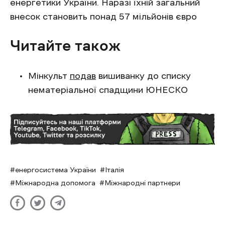
енергетики України. Наразі їхній загальний
внесок становить понад 57 мільйонів євро
Читайте також
Мінкульт
подав
вишиванку до списку
нематеріальної спадщини ЮНЕСКО
енергосистема України
Італія
Міжнародна допомога
Міжнародні партнери