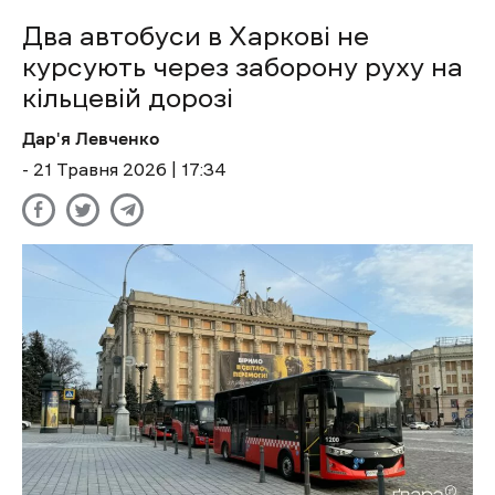
Два автобуси в Харкові не
курсують через заборону руху на
кільцевій дорозі
Дар'я Левченко
- 21 Травня 2026 | 17:34