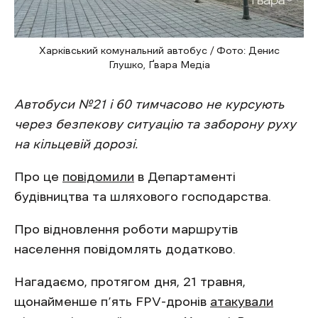
Харківський комунальний автобус / Фото: Денис
Глушко, Ґвара Медіа
Автобуси №21 і 60 тимчасово не курсують
через безпекову ситуацію та заборону руху
на кільцевій дорозі.
Про це
повідомили
в Департаменті
будівництва та шляхового господарства.
Про відновлення роботи маршрутів
населення повідомлять додатково.
Нагадаємо, протягом дня, 21 травня,
щонайменше п’ять FPV-дронів
атакували