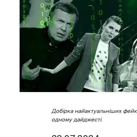
Добірка найактуальніших фейкі
одному дайджесті
.