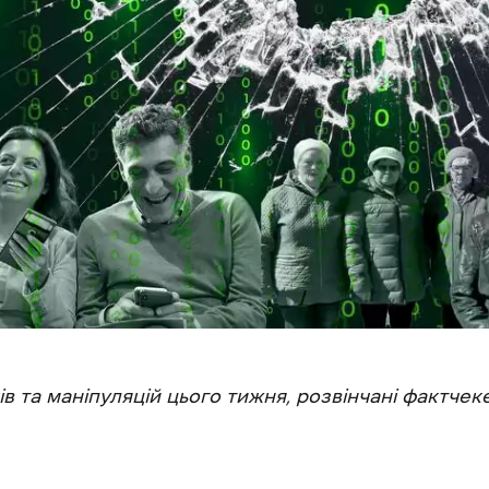
в та маніпуляцій цього тижня, розвінчані фактче