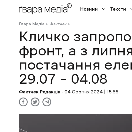
Новини
Тексти
Ґвара Медіа
Фактчек
Кличко запропон
фронт, а з лип
постачання елек
29.07 – 04.08
Фактчек Редакція
- 04 Cерпня 2024 | 15:56