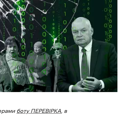
керами
боту ПЕРЕВІРКА
, в