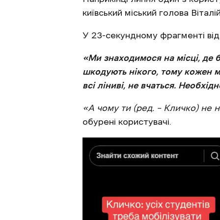
київський міський голова Вітал
У 23-секундному фрагменті від
«Ми знаходимося на місці, де б
шкодують нікого, тому кожен ма
всі ліниві, не вчаться. Необхід
«А чому ти (ред. – Кличко) не 
обурені користувачі.