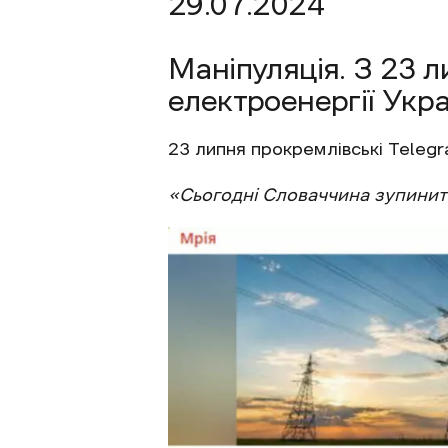
29.07.2024
Маніпуляція. З 23 
електроенергії Укра
23 липня прокремлівські Teleg
«Сьогодні Словаччина зупинить