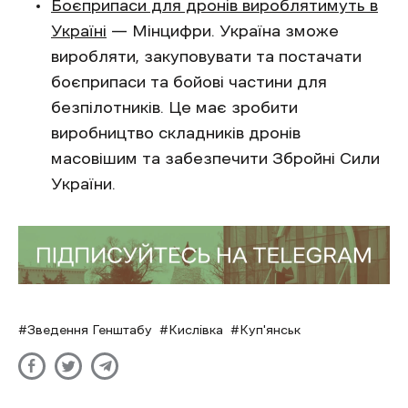
Боєприпаси для дронів вироблятимуть в
Україні
— Мінцифри. Україна зможе
виробляти, закуповувати та постачати
боєприпаси та бойові частини для
безпілотників. Це має зробити
виробництво складників дронів
масовішим та забезпечити Збройні Сили
України.
Зведення Генштабу
Кислівка
Куп'янськ