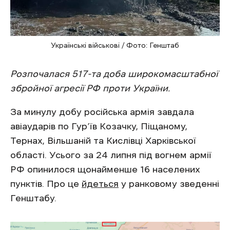
Українські військові / Фото: Генштаб
Розпочалася 517-та доба широкомасштабної
збройної агресії РФ проти України.
За минулу добу російська армія завдала
авіаударів по Гур’їв Козачку, Піщаному,
Тернах, Вільшаній та Кислівці Харківської
області. Усього за 24 липня під вогнем армії
РФ опинилося щонайменше 16 населених
пунктів. Про це
йдеться
у ранковому зведенні
Генштабу.