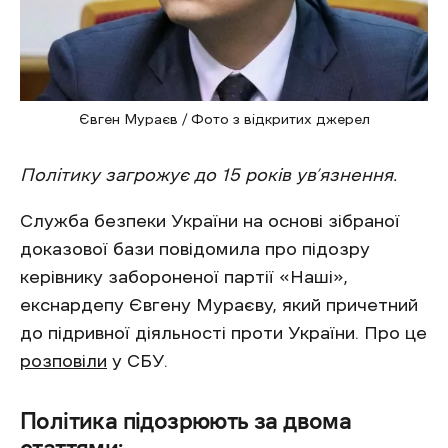
Євген Мураєв / Фото з відкритих джерел
Політику загрожує до 15 років ув’язнення.
Служба безпеки України на основі зібраної
доказової бази повідомила про підозру
керівнику забороненої партії «Наші»,
екснардепу Євгену Мураєву, який причетний
до підривної діяльності проти України. Про це
розповіли
у СБУ.
Політика підозрюють за двома
статтями: