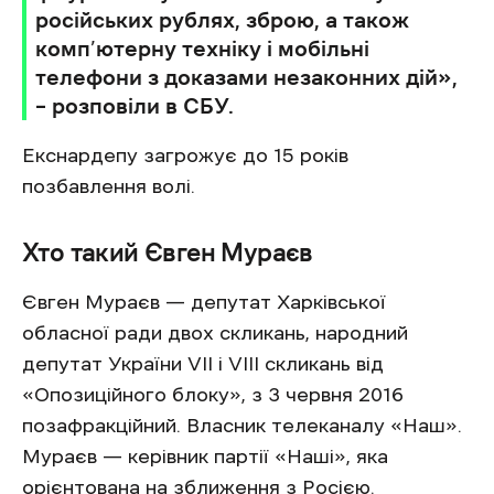
російських рублях, зброю, а також
комп’ютерну техніку і мобільні
телефони з доказами незаконних дій»,
– розповіли в СБУ.
Екснардепу загрожує до 15 років
позбавлення волі.
Хто такий Євген Мураєв
Євген Мураєв — депутат Харківської
обласної ради двох скликань, народний
депутат України VII і VIII скликань від
«Опозиційного блоку», з 3 червня 2016
позафракційний. Власник телеканалу «Наш».
Мураєв — керівник партії «Наші», яка
орієнтована на зближення з Росією.