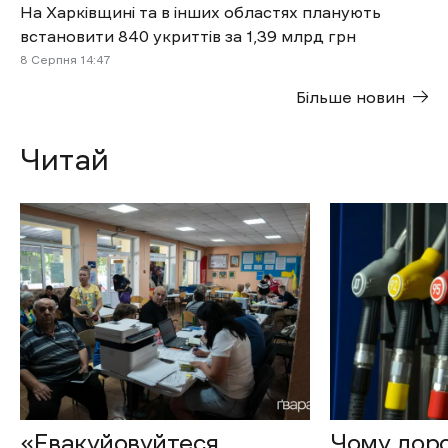
На Харківщині та в інших областях планують
встановити 840 укриттів за 1,39 млрд грн
8 Cерпня 14:47
Більше новин
Читай
«Евакуйовуйтеся
Чому доро