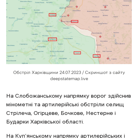
Обстріл Харківщини 24.07.2023 / Скриншот з сайту
deepstatemap.live
На Слобожанському напрямку ворог здійснив
мінометні та артилерійські обстріли селищ
Стрілеча, Огірцеве, Бочкове, Нестерне і
Бударки Харківської області.
На Куп’янському напрямку артилерійських і