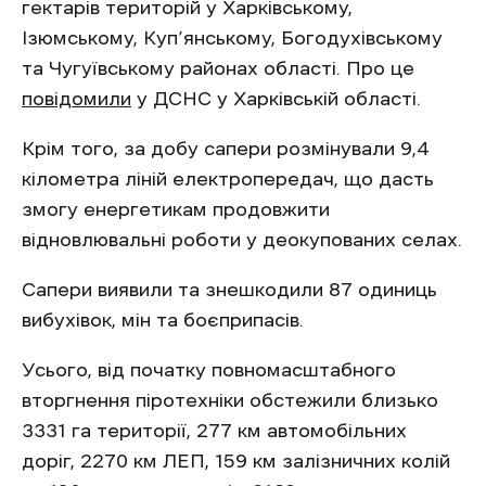
гектарів територій у Харківському,
Ізюмському, Куп’янському, Богодухівському
та Чугуївському районах області. Про це
повідомили
у ДСНС у Харківській області.
Крім того, за добу сапери розмінували 9,4
кілометра ліній електропередач, що дасть
змогу енергетикам продовжити
відновлювальні роботи у деокупованих селах.
Сапери виявили та знешкодили 87 одиниць
вибухівок, мін та боєприпасів.
Усього, від початку повномасштабного
вторгнення піротехніки обстежили близько
3331 га території, 277 км автомобільних
доріг, 2270 км ЛЕП, 159 км залізничних колій