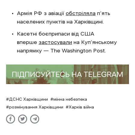
Армія РФ з авіації
обстріляла
п’ять
населених пунктів на Харківщині.
Касетні боєприпаси від США
вперше
застосували
на Куп’янському
напрямку — The Washington Post.
ДСНС Харківщини
мінна небезпека
розмінування Харківщини
Харків війна