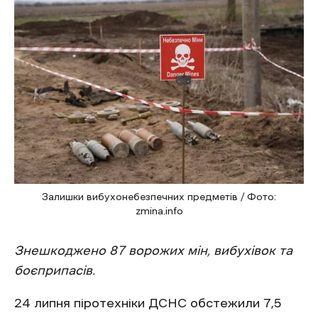
Залишки вибухонебезпечних предметів / Фото:
zmina.info
Знешкоджено 87 ворожих мін, вибухівок та
боєприпасів.
24 липня піротехніки ДСНС обстежили 7,5