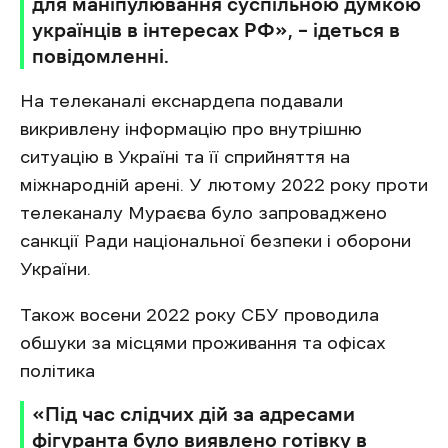
для маніпулювання суспільною думкою
українців в інтересах РФ», – ідеться в
повідомленні.
На телеканалі екснардепа подавали
викривлену інформацію про внутрішню
ситуацію в Україні та її сприйняття на
міжнародній арені. У лютому 2022 року проти
телеканалу Мураєва було запроваджено
санкції Ради національної безпеки і оборони
України.
Також восени 2022 року СБУ проводила
обшуки за місцями проживання та офісах
політика
«Під час слідчих дій за адресами
фігуранта було виявлено готівку в