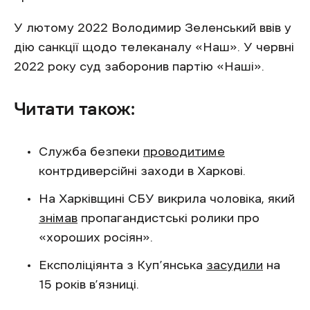
У лютому 2022 Володимир Зеленський ввів у
дію санкції щодо телеканалу «Наш». У червні
2022 року суд заборонив партію «Наші».
Читати також:
Служба безпеки
проводитиме
контрдиверсійні заходи в Харкові.
На Харківщині СБУ викрила чоловіка, який
знімав
пропагандистські ролики про
«хороших росіян».
Експоліціянта з Куп’янська
засудили
на
15 років в’язниці.