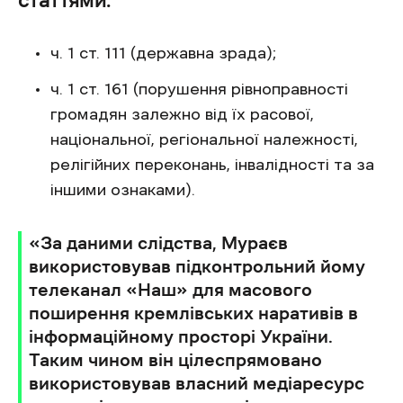
ч. 1 ст. 111 (державна зрада);
ч. 1 ст. 161 (порушення рівноправності
громадян залежно від їх расової,
національної, регіональної належності,
релігійних переконань, інвалідності та за
іншими ознаками).
«За даними слідства, Мураєв
використовував підконтрольний йому
телеканал «Наш» для масового
поширення кремлівських наративів в
інформаційному просторі України.
Таким чином він цілеспрямовано
використовував власний медіаресурс