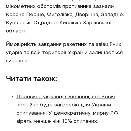
мінометних обстрілів противника зазнали
Красне Перше, Фиголівка, Дворічна, Западне,
Куп’янськ, Одрадне, Кислівка Харківської
області.
Ймовірність завдання ракетних та авіаційних
ударів по всій території України залишається
високою.
Читати також:
Половина українців впевнені, що Росія
постійно буде загрозою для України –
опитування
. У демократичну, мирну РФ
вірять менше ніж 10% опитаних.