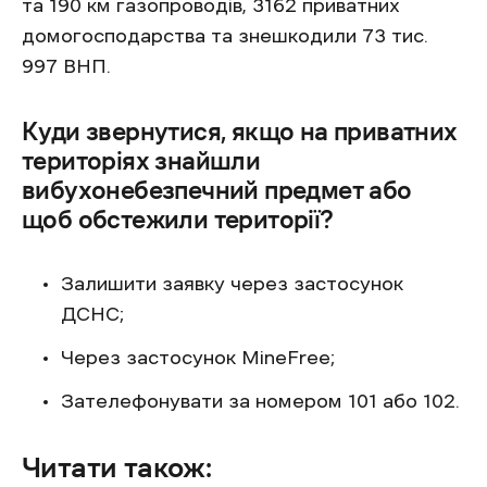
та 190 км газопроводів, 3162 приватних
домогосподарства та знешкодили 73 тис.
997 ВНП.
Куди звернутися, якщо на приватних
територіях знайшли
вибухонебезпечний предмет або
щоб обстежили території?
Залишити заявку через застосунок
ДСНС;
Через застосунок MineFree;
Зателефонувати за номером 101 або 102.
Читати також: