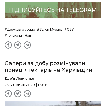
Державна зрада
Євген Мураєв
СБУ
телеканал Наш
Сапери за добу розмінували
понад 7 гектарів на Харківщині
Дар'я Левченко
- 25 Липня 2023 | 09:09