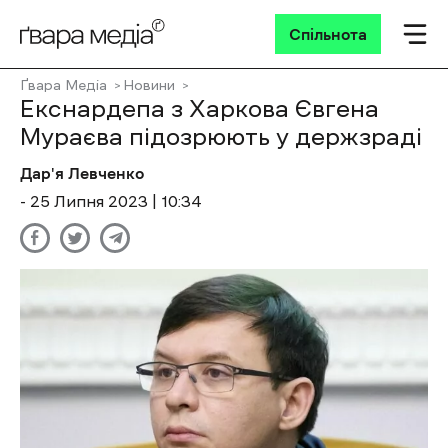
Спільнота
Ґвара Медіа
Новини
Екснардепа з Харкова Євгена
Мураєва підозрюють у держзраді
Дар'я Левченко
- 25 Липня 2023 | 10:34