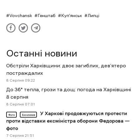
Vovchansk
Генштаб
Куп'янськ
Липці
Останні новини
Обстріли Харківщини: двоє загиблих, дев’ятеро
постраждалих
8 Cерпня 09:22
До 36° тепла, грози та дощ: погода на Харківщині
8 серпня
8 Cерпня 07:01
У Харкові продовжуються протести
Фото
Ексклюзив
проти відставки ексміністра оборони Федорова —
фото
7 Cерпня 21:51