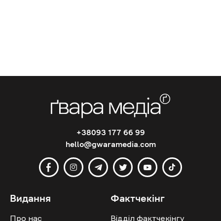
+38093 177 66 99
hello@gwaramedia.com
Видання
Фактчекінг
Про нас
Відділ фактчекінгу