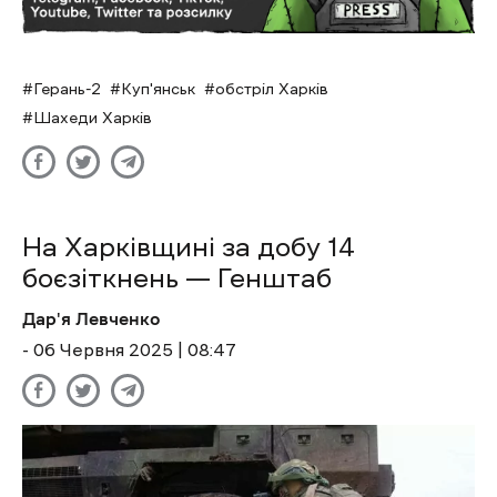
Герань-2
Куп'янськ
обстріл Харків
Шахеди Харків
На Харківщині за добу 14
боєзіткнень — Генштаб
Дар'я Левченко
- 06 Червня 2025 | 08:47