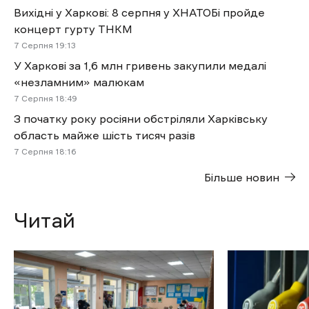
Вихідні у Харкові: 8 серпня у ХНАТОБі пройде
концерт гурту ТНКМ
7 Cерпня 19:13
У Харкові за 1,6 млн гривень закупили медалі
«незламним» малюкам
7 Cерпня 18:49
З початку року росіяни обстріляли Харківську
область майже шість тисяч разів
7 Cерпня 18:16
Більше новин
Читай