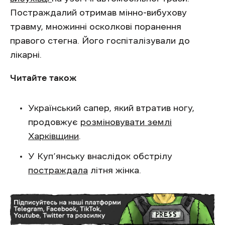
Постраждалий отримав мінно-вибухову
травму, множинні осколкові поранення
правого стегна. Його госпіталізували до
лікарні.
Читайте також
Український сапер, який втратив ногу,
продовжує
розміновувати землі
Харківщини
.
У Куп’янську внаслідок обстрілу
постраждала
літня жінка.