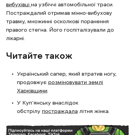
вибухівці
на узбіччі автомобільної траси.
Постраждалий отримав мінно-вибухову
травму, множинні осколкові поранення
правого стегна. Його госпіталізували до
лікарні.
Читайте також
Український сапер, який втратив ногу,
продовжує
розміновувати землі
Харківщини
.
У Куп’янську внаслідок
обстрілу
постраждала
літня жінка.