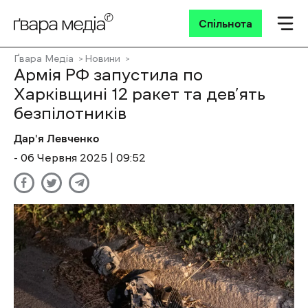
Спільнота
Ґвара Медіа
Новини
Армія РФ запустила по
Харківщині 12 ракет та дев’ять
безпілотників
Дар'я Левченко
- 06 Червня 2025 | 09:52