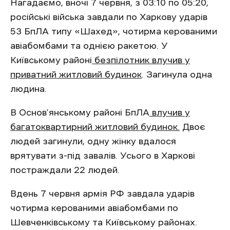
Нагадаємо, вночі 7 червня, з 03:10 по 05:20,
російські війська завдали по Харкову ударів
53 БпЛА типу «Шахед», чотирма керованими
авіабомбами та однією ракетою. У
Київському районі
безпілотник влучив у
приватний житловий будинок
. Загинула одна
людина.
В Основ’янському районі БпЛА
влучив у
багатоквартирний житловий будинок.
Двоє
людей загинули, одну жінку вдалося
врятувати з-під завалів. Усього в Харкові
постраждали 22 людей.
Вдень 7 червня армія РФ завдала ударів
чотирма керованими авіабомбами по
Шевченківському та Київському районах.