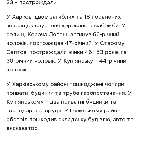
23 – постраждали.
У Харкові двоє загиблих та 18 поранених
внаслідок влучання керованої авіабомби. У
селищі Козача Лопань загинув 60-річний
чоловік, постраждав 47-річний. У Старому
Салтові постраждали жінки 46 і 53 років та
30-річний чоловік. У Куп’янську – 44-річний
чоловік.
У Харківському районі пошкоджені чотири
приватні будинки та труба газопостачання. У
Куп’янському – два приватні будинки та
господарчі споруди. У Ізюмському районі
обстріл пошкодив складську будівлю, авто та
екскаватор.