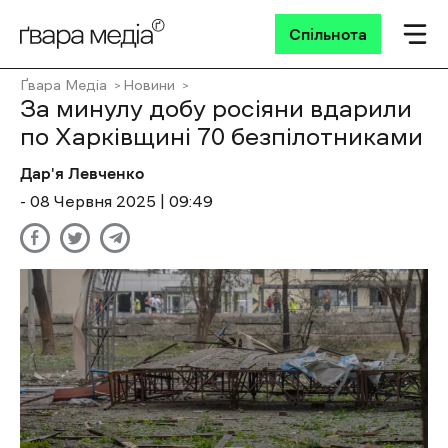
Спільнота
Ґвара Медіа
Новини
За минулу добу росіяни вдарили
по Харківщині 70 безпілотниками
Дар'я Левченко
- 08 Червня 2025 | 09:49