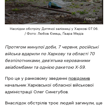
Наслідки обстрілу Дитячої залізниці у Харкові 07.06.
/ Фото: Любов Ємець, Ґвара Медіа
Протягом минулої доби, 7 червня, російські
війська вдарили по Харкову та області 70
безпілотниками, дев’ятьма керованими
авіабомбами та однією ракетою Х-59.
Про це у ранковому зведенні
повідомив
начальник Харківської обласної військової
адміністрації Олег Синєгубов.
Внаслідок обстрілів троє людей загинули, ще