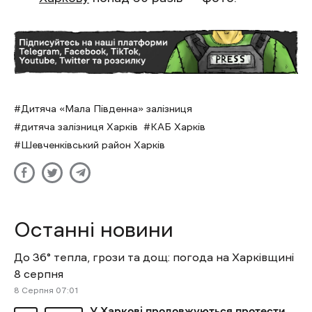
Дитяча «Мала Південна» залізниця
дитяча залізниця Харків
КАБ Харків
Шевченківський район Харків
Останні новини
До 36° тепла, грози та дощ: погода на Харківщині
8 серпня
8 Cерпня 07:01
У Харкові продовжуються протести