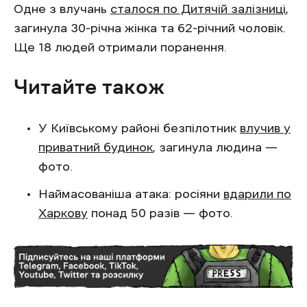
Одне з влучань
сталося по Дитячій залізниці
,
загинула 30-річна жінка та 62-річний чоловік.
Ще 18 людей отримали поранення.
Читайте також
У Київському районі безпілотник
влучив у
приватний будинок
, загинула людина —
фото.
Наймасованіша атака: росіяни
вдарили по
Харкову
понад 50 разів — фото.