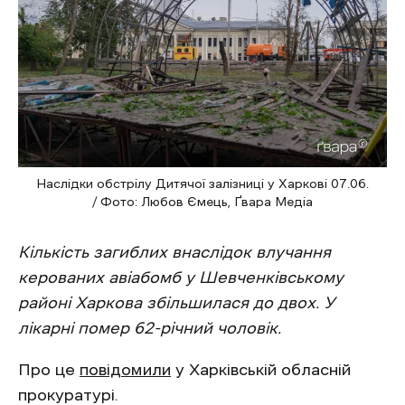
Наслідки обстрілу Дитячої залізниці у Харкові 07.06.
/ Фото: Любов Ємець, Ґвара Медіа
Кількість загиблих внаслідок влучання
керованих авіабомб у Шевченківському
районі Харкова збільшилася до двох. У
лікарні помер 62-річний чоловік.
Про це
повідомили
у Харківській обласній
прокуратурі.