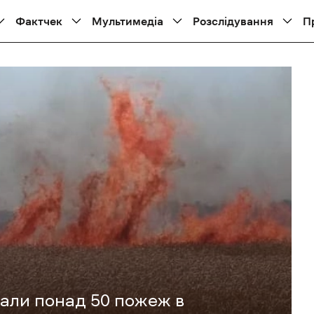
Фактчек
Мультимедіа
Розслідування
П
вали понад 50 пожеж в