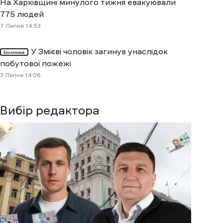
На Харківщині минулого тижня евакуювали
775 людей
7 Липня 14:53
У Змієві чоловік загинув унаслідок
Ексклюзив
побутової пожежі
3 Липня 14:06
Вибір редактора