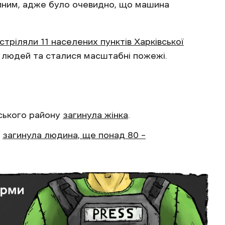
упним, адже було очевидно, що машина
стріляли 11 населених пунктів Харківської
 людей та сталися масштабні пожежі.
нського району
загинула жінка
.
и
загинула людина, ще понад 80 –