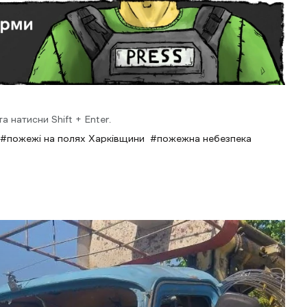
 натисни Shift + Enter.
пожежі на полях Харківщини
пожежна небезпека