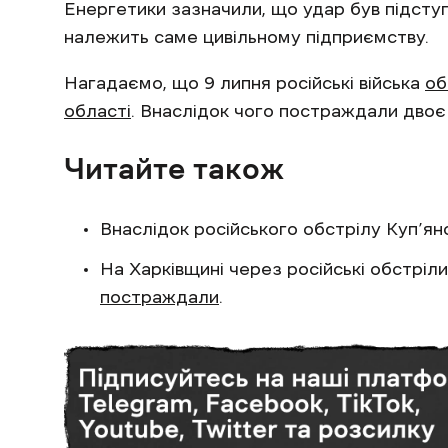
Енергетики зазначили, що удар був підст
належить саме цивільному підприємству.
Нагадаємо, що 9 липня російські війська
об
області
. Внаслідок чого постраждали двоє
Читайте також
Внаслідок російського обстрілу Куп’я
На Харківщині через російські обстріл
постраждали
.