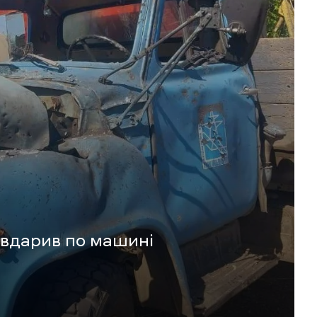
 вдарив по машині