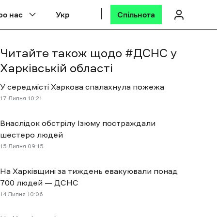
ро нас
Укр
Спільнота
Читайте також щодо #
ДСНС у
Харківській області
У середмісті Харкова спалахнула пожежа
17 Липня 10:21
Внаслідок обстрілу Ізюму постраждали
шестеро людей
15 Липня 09:15
На Харківщині за тиждень евакуювали понад
700 людей — ДСНС
14 Липня 10:06