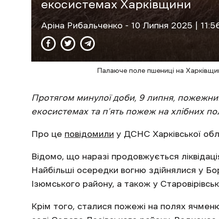
екосистемах Харківщини
Аріна Рибальченко
- 10 Липня 2025 | 11:5
Палаюче поле пшениці на Харківщин
Протягом минулої доби, 9 липня, пожежни
екосистемах та п’ять пожеж на хлібних пол
Про це
повідомили
у ДСНС Харківської обл
Відомо, що наразі продовжується ліквідаці
Найбільші осередки вогню здійнялися у Бо
Ізюмського району, а також у Старовірівсь
Крім того, сталися пожежі на полях ячмен