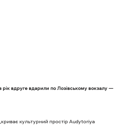
з рік вдруге вдарили по Лозівському вокзалу —
дкриває культурний простір Audytoriya