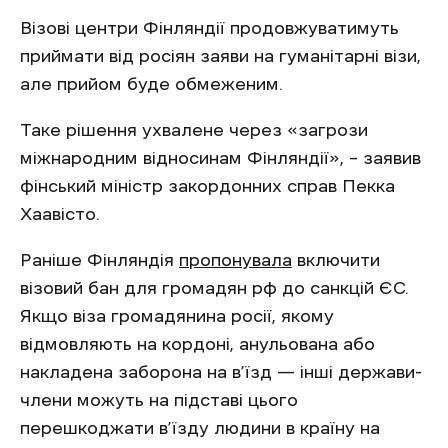
Візові центри Фінляндії продовжуватимуть
приймати від росіян заяви на гуманітарні візи,
але прийом буде обмеженим.
Таке рішення ухвалене через «загрози
міжнародним відносинам Фінляндії», – заявив
фінський міністр закордонних справ Пекка
Хаавісто.
Раніше Фінляндія
пропонувала
включити
візовий бан для громадян рф до санкцій ЄС.
Якщо віза громадянина росії, якому
відмовляють на кордоні, анульована або
накладена заборона на в’їзд — інші держави-
члени можуть на підставі цього
перешкоджати в’їзду людини в країну на