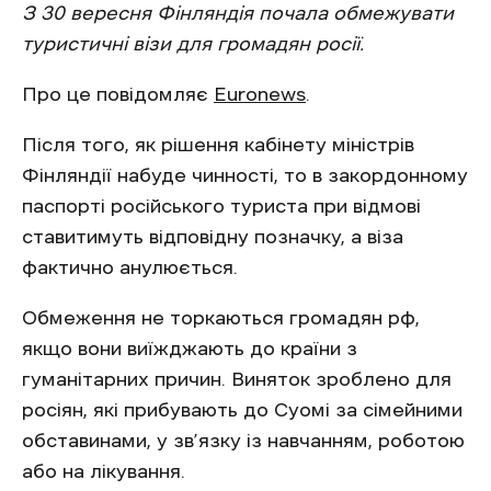
З 30 вересня Фінляндія почала обмежувати
туристичні візи для громадян росії.
Про це повідомляє
Euronews
.
Після того, як рішення кабінету міністрів
Фінляндії набуде чинності, то в закордонному
паспорті російського туриста при відмові
ставитимуть відповідну позначку, а віза
фактично анулюється.
Обмеження не торкаються громадян рф,
якщо вони виїжджають до країни з
гуманітарних причин. Виняток зроблено для
росіян, які прибувають до Суомі за сімейними
обставинами, у зв’язку із навчанням, роботою
або на лікування.