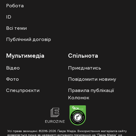
Робота
ID
Всі теми
Публічний договір
Мультимедіа
Спільнота
Відео
Приєднатись
Фото
Повідомити новину
Спецпроєкти
Правила публікації
Колонок
Усі права захищені. ©2016-2026. Ґвара Медіа. Використання матеріалів сайту
дозволяється лише за наявності активного посилання на “Ґвара Медіа” не