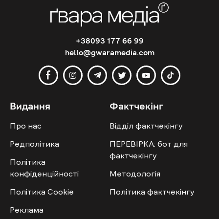
+38093 177 66 99
hello@gwaramedia.com
Видання
Фактчекінг
Про нас
Відділ фактчекінгу
Редполітика
ПЕРЕВІРКА: бот для
фактчекінгу
Політика
конфіденційності
Методологія
Політика Cookie
Політика фактчекінгу
Реклама