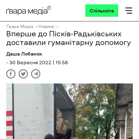
Спільнота
Ґвара Медіа
Новини
Вперше до Пісків-Радьківських
доставили гуманітарну допомогу
Даша Лобанок
- 30 Вересня 2022 | 15:58