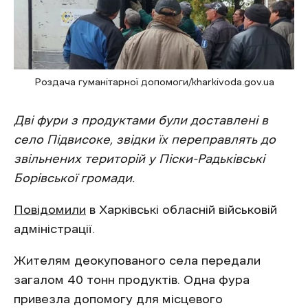
Роздача гуманітарної допомоги/kharkivoda.gov.ua
Дві фури з продуктами були доставлені в
село Підвисоке, звідки їх переправлять до
звільнених територій у Піски-Радьківські
Борівської громади.
Повідомили
в Харківські обласній військовій
адміністрації.
Жителям деокупованого села передали
загалом 40 тонн продуктів. Одна фура
привезла допомогу для місцевого