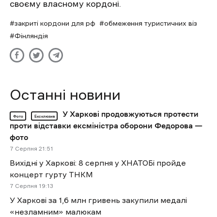
своєму власному кордоні.
закриті кордони для рф
обмеження туристичних віз
Фінляндія
Останні новини
У Харкові продовжуються протести
Фото
Ексклюзив
проти відставки ексміністра оборони Федорова —
фото
7 Cерпня 21:51
Вихідні у Харкові: 8 серпня у ХНАТОБі пройде
концерт гурту ТНКМ
7 Cерпня 19:13
У Харкові за 1,6 млн гривень закупили медалі
«незламним» малюкам