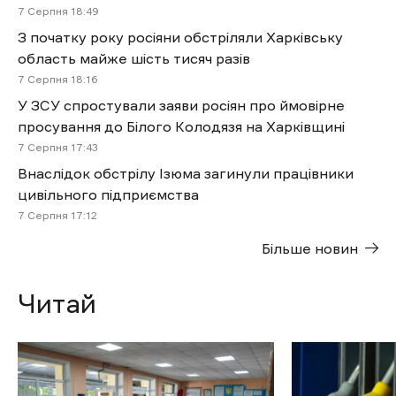
7 Cерпня 18:49
З початку року росіяни обстріляли Харківську
область майже шість тисяч разів
7 Cерпня 18:16
У ЗСУ спростували заяви росіян про ймовірне
просування до Білого Колодязя на Харківщині
7 Cерпня 17:43
Внаслідок обстрілу Ізюма загинули працівники
цивільного підприємства
7 Cерпня 17:12
Більше новин
Читай