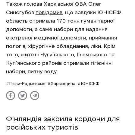
Також голова Харківської ОВА Олег
Синєгубов
повідомив
, що завдяки ЮНІСЕФ
область отримала 170 тонн гуманітарної
допомоги, а саме набори для надання
екстреної медичної допомоги, приймання
пологів, хірургічне обладнання, ліки. Крім
того, жителі Чугуївського, Ізюмського та
Куп’янського районів отримали гігієнічні
набори, питну воду.
Піски-Радьківські
Харківщина
ЮНІСЕФ
Фінляндія закрила кордони для
російських туристів