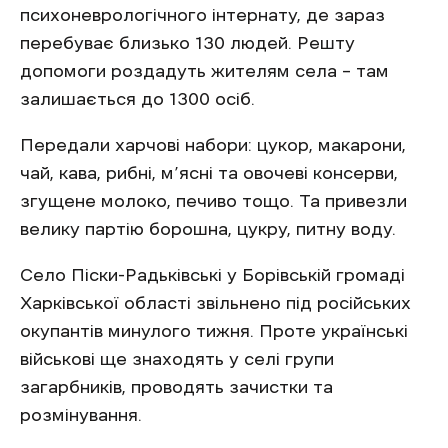
психоневрологічного інтернату, де зараз
перебуває близько 130 людей. Решту
допомоги роздадуть жителям села – там
залишається до 1300 осіб.
Передали харчові набори: цукор, макарони,
чай, кава, рибні, м’ясні та овочеві консерви,
згущене молоко, печиво тощо. Та привезли
велику партію борошна, цукру, питну воду.
Село Піски-Радьківські у Борівській громаді
Харківської області звільнено під російських
окупантів минулого тижня. Проте українські
військові ще знаходять у селі групи
загарбників, проводять зачистки та
розмінування.