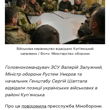
Військове керівництво відвідало Куп'янський
напрямок / Фото: Міністерство оборони
Головнокомандувач ЗСУ Валерій Залужний,
Міністр оборони Рустем Умєров та
начальник Генштабу Сергій Шаптала
відвідали позиції українських військових в
районі Куп’янська.
Про це
повідомила
пресслужба Міноборони.