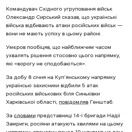
Командувач Східного угруповання військ
Олександр Сирський сказав, що українські
війська відбивають атаки російських військ —
вони не мають успіху в цьому районі.
Умєров пообіцяв, що найближчим часом
ухвалять рішення стосовно цього напрямку,
які «ворогу не сподобаються».
За добу 8 січня на Куп’янському напрямку
українські захисники відбили 5 атак
російських військових біля Синьківки
Харківської області,
повідомляв
Генштаб.
За
словами
представниці 14-ї бригади Надії
Замриги, росіяни атакують хвилями на цьому