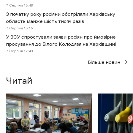
7 Cерпня 18:49
З початку року росіяни обстріляли Харківську
область майже шість тисяч разів
7 Cерпня 18:16
У ЗСУ спростували заяви росіян про ймовірне
просування до Білого Колодязя на Харківщині
7 Cерпня 17:43
Більше новин
Читай