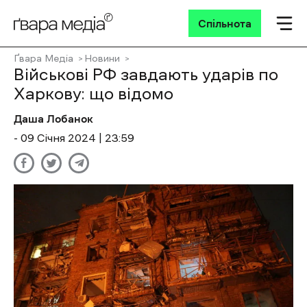
Спільнота
Ґвара Медіа
Новини
Військові РФ завдають ударів по
Харкову: що відомо
Даша Лобанок
- 09 Січня 2024 | 23:59