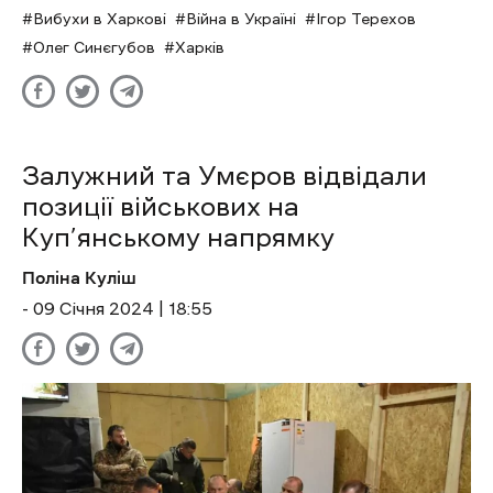
Вибухи в Харкові
Війна в Україні
Ігор Терехов
Олег Синєгубов
Харків
Залужний та Умєров відвідали
позиції військових на
Куп’янському напрямку
Поліна Куліш
- 09 Січня 2024 | 18:55