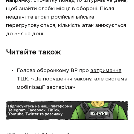
напрямку: спочатку понад 10 штурмів на день,
щоб знайти слабкі місця в обороні. Після
невдачі та втрат російські війська
перегруповуються, кількість атак знижується
до 5-7 на день.
Читайте також
Голова оборонкому ВР про
затримання
ТЦК: «Це порушення закону, але система
мобілізації застаріла»