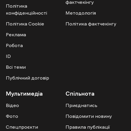
фактчекінгу
Політика
конфіденційності
Методологія
Політика Cookie
Політика фактчекінгу
Реклама
Робота
ID
Всі теми
Публічний договір
Мультимедіа
Спільнота
Відео
Приєднатись
Фото
Повідомити новину
Спецпроєкти
Правила публікації