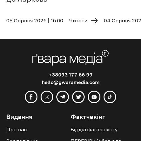
05 Cерпня 2026 | 16:00
Читати
04 Cерпня 2026
+38093 177 66 99
hello@gwaramedia.com
Видання
Фактчекінг
Про нас
Відділ фактчекінгу
Редполітика
ПЕРЕВІРКА: бот для