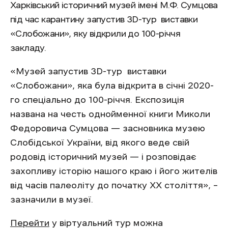
Харківський історичний музей імені М.Ф. Сумцова
під час карантину запустив 3D-тур виставки
«Слобожани», яку відкрили до 100-річчя
закладу.
«Музей запустив 3D-тур виставки
«Слобожани», яка була відкрита в січні 2020-
го спеціально до 100-річчя. Експозиція
названа на честь однойменної книги Миколи
Федоровича Сумцова — засновника музею
Слобідської України, від якого веде свій
родовід історичний музей — і розповідає
захопливу історію нашого краю і його жителів
від часів палеоліту до початку XX століття», –
зазначили в музеї.
Перейти
у віртуальний тур можна