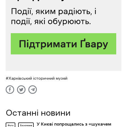
Харківський історичний музей
Останні новини
У Києві попрощались з «шукачем
Фото
Ексклюзив