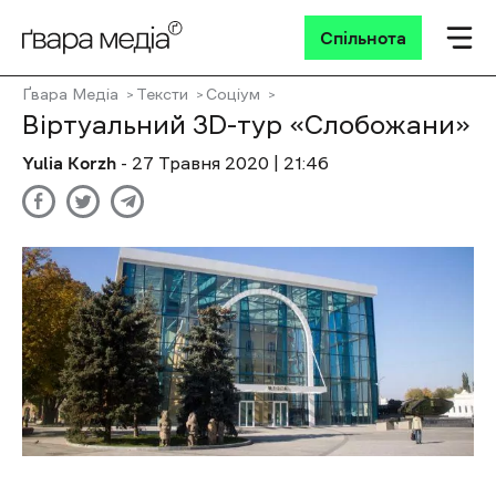
Спільнота
Ґвара Медіа
Тексти
Соціум
Віртуальний 3D-тур «Слобожани»
Yulia Korzh
- 27 Травня 2020 | 21:46