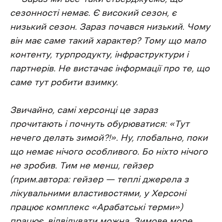
сезонності немає. Є високий сезон, є
низький сезон. Зараз почався низький. Чому
він має саме такий характер? Тому що мало
контенту, турпродукту, інфраструктури і
партнерів. Не вистачає інформації про те, що
саме тут робити взимку.
Звичайно, самі херсонці це зараз
прочитають і почнуть обурюватися: «Тут
нечего делать зимой?!». Ну, глобально, поки
що немає нічого особливого. Бо ніхто нічого
не зробив. Тим не менш, гейзер
(прим.автора: гейзер — теплі джерела з
лікувальними властивостями, у Херсоні
працює комплекс «Арабатські терми»)
працює, відвідувати можна. Зимове море