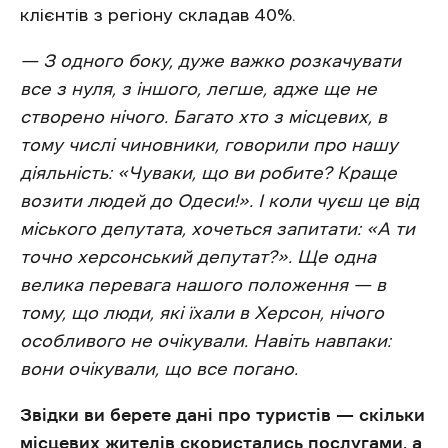
клієнтів з регіону складав 40%.
— З одного боку, дуже важко розкачувати
все з нуля, з іншого, легше, адже ще не
створено нічого. Багато хто з місцевих, в
тому числі чиновники, говорили про нашу
діяльність: «Чуваки, що ви робите? Краще
возити людей до Одеси!». І коли чуєш це від
міського депутата, хочеться запитати: «А ти
точно херсонський депутат?». Ще одна
велика перевага нашого положення — в
тому, що люди, які їхали в Херсон, нічого
особливого не очікували. Навіть навпаки:
вони очікували, що все погано.
Звідки ви берете дані про туристів — скільки
місцевих жителів скористались послугами, а