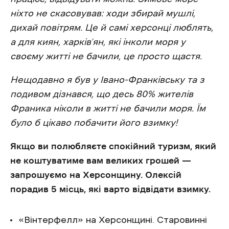
ніхто не скасовував: ходи збирай мушлі,
дихай повітрям. Це й самі херсонці люблять,
а для киян, харків’ян, які інколи моря у
своєму житті не бачили, це просто щастя.
Нещодавно я був у Івано-Франківську та з
подивом дізнався, що десь 80% жителів
Франика ніколи в житті не бачили моря. Їм
було б цікаво побачити його взимку!
Якщо ви полюбляєте спокійний туризм, який
не коштуватиме вам великих грошей —
запрошуємо на Херсонщину. Олексій
порадив 5 місць, які варто відвідати взимку.
«Вінтерфелл» на Херсонщині. Старовинні