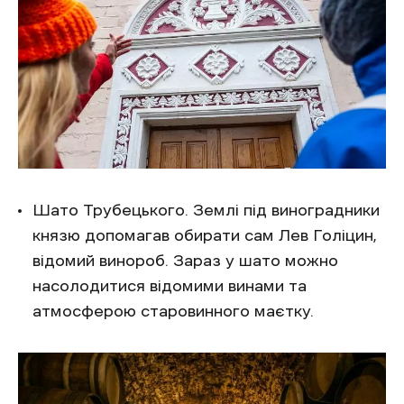
Шато Трубецького. Землі під виноградники
князю допомагав обирати сам Лев Голіцин,
відомий винороб. Зараз у шато можно
насолодитися відомими винами та
атмосферою старовинного маєтку.