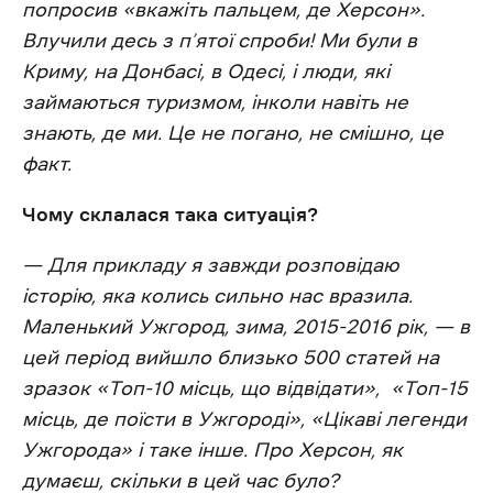
попросив «вкажіть пальцем, де Херсон».
Влучили десь з п’ятої спроби! Ми були в
Криму, на Донбасі, в Одесі, і люди, які
займаються туризмом, інколи навіть не
знають, де ми. Це не погано, не смішно, це
факт.
Чому склалася така ситуація?
— Для прикладу я завжди розповідаю
історію, яка колись сильно нас вразила.
Маленький Ужгород, зима, 2015-2016 рік, — в
цей період вийшло близько 500 статей на
зразок «Топ-10 місць, що відвідати», «Топ-15
місць, де поїсти в Ужгороді», «Цікаві легенди
Ужгорода» і таке інше. Про Херсон, як
думаєш, скільки в цей час було?