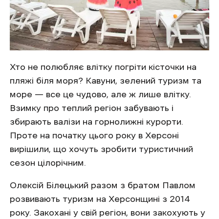
Хто не полюбляє влітку погріти кісточки на
пляжі біля моря? Кавуни, зелений туризм та
море — все це чудово, але ж лише влітку.
Взимку про теплий регіон забувають і
збирають валізи на горнолижні курорти.
Проте на початку цього року в Херсоні
вирішили, що хочуть зробити туристичний
сезон цілорічним.
Олексій Білецький разом з братом Павлом
розвивають туризм на Херсонщині з 2014
року. Закохані у свій регіон, вони закохують у