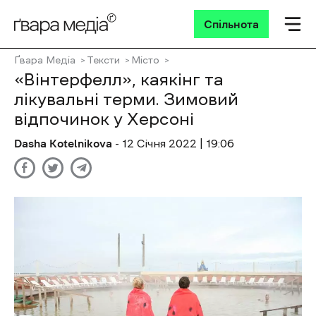
Спільнота
Ґвара Медіа
Тексти
Місто
«Вінтерфелл», каякінг та
лікувальні терми. Зимовий
відпочинок у Херсоні
Dasha Kotelnikova
- 12 Січня 2022 | 19:06