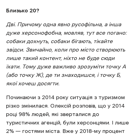
Близько 20?
Дві. Причому одна явно русофільна, а інша
дуже херсонофобна, мовляв, тут все погано:
собаки дохнуть, собаки бігають, тікайте
звідси. Звичайно, коли про місто створюють
лише такий контент, ніхто не буде сюди
їхати. Тому дуже важливо зрозуміти точку А
(або точку Ж), де ти знаходишся, і точку Б,
якої хочеш досягти.
Починаючи з 2014 року ситуація з туризмом
різко змінилася. Олексій розповів, що у 2014
році 98% людей, які зверталися до
туристичних агенцій, були херсонцями. І лише
2% — гостями міста. Вже у 2018-му процент