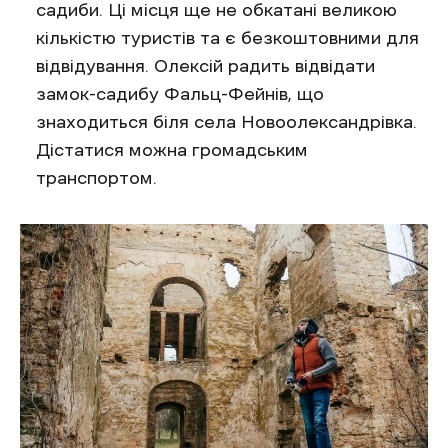
садиби. Ці місця ще не обкатані великою
кількістю туристів та є безкоштовними для
відвідування. Олексій радить відвідати
замок-садибу Фальц-Фейнів, що
знаходиться біля села Новоолександрівка.
Дістатися можна громадським
транспортом.