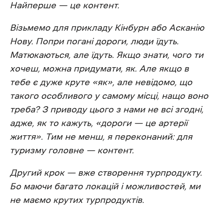
Найперше — це контент.
Візьмемо для прикладу Кінбурн або Асканію
Нову. Попри погані дороги, люди їдуть.
Матюкаються, але їдуть. Якщо знати, чого ти
хочеш, можна придумати, як. Але якщо в
тебе є дуже круте «як», але невідомо, що
такого особливого у самому місці, нащо воно
треба? З приводу цього з нами не всі згодні,
адже, як то кажуть, «дороги — це артерії
життя». Тим не менш, я переконаний: для
туризму головне — контент.
Другий крок — вже створення турпродукту.
Бо маючи багато локацій і можливостей, ми
не маємо крутих турпродуктів.