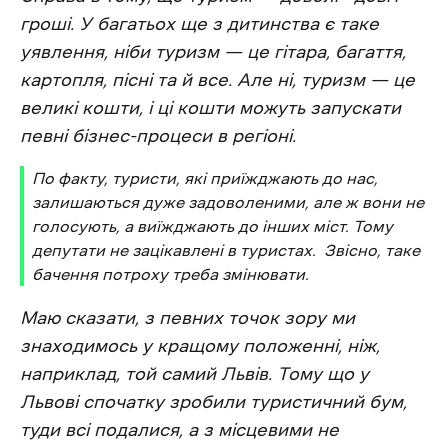
гроші. У багатьох ще з дитинства є таке
уявлення, ніби туризм — це гітара, багаття,
картопля, пісні та й все. Але ні, туризм — це
великі кошти, і ці кошти можуть запускати
певні бізнес-процеси в регіоні.
По факту, туристи, які приїжджають до нас,
залишаються дуже задоволеними, але ж вони не
голосують, а виїжджають до інших міст. Тому
депутати не зацікавлені в туристах. Звісно, таке
бачення потроху треба змінювати.
Маю сказати, з певних точок зору ми
знаходимось у кращому положенні, ніж,
наприклад, той самий Львів. Тому що у
Львові спочатку зробили туристичний бум,
туди всі подалися, а з місцевими не