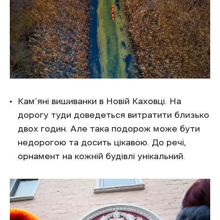
Кам’яні вишиванки в Новій Каховці. На
дорогу туди доведеться витратити близько
двох годин. Але така подорож може бути
недорогою та досить цікавою. До речі,
орнамент на кожній будівлі унікальний.