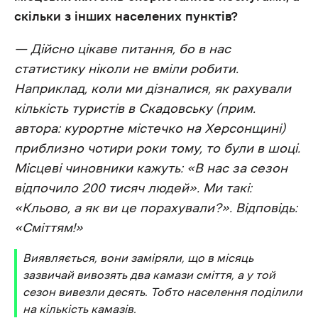
скільки з інших населених пунктів?
— Дійсно цікаве питання, бо в нас
статистику ніколи не вміли робити.
Наприклад, коли ми дізналися, як рахували
кількість туристів в Скадовську (прим.
автора: курортне містечко на Херсонщині)
приблизно чотири роки тому, то були в шоці.
Місцеві чиновники кажуть: «В нас за сезон
відпочило 200 тисяч людей». Ми такі:
«Кльово, а як ви це порахували?». Відповідь:
«Сміттям!»
Виявляється, вони заміряли, що в місяць
зазвичай вивозять два камази сміття, а у той
сезон вивезли десять. Тобто населення поділили
на кількість камазів.