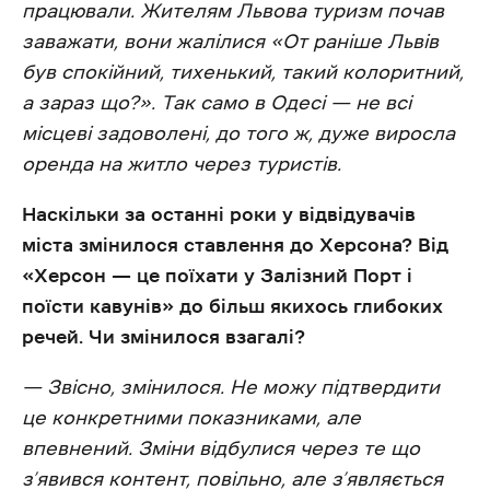
працювали. Жителям Львова туризм почав
заважати, вони жалілися «От раніше Львів
був спокійний, тихенький, такий колоритний,
а зараз що?». Так само в Одесі — не всі
місцеві задоволені, до того ж, дуже виросла
оренда на житло через туристів.
Наскільки за останні роки у відвідувачів
міста змінилося ставлення до Херсона? Від
«Херсон — це поїхати у Залізний Порт і
поїсти кавунів» до більш якихось глибоких
речей. Чи змінилося взагалі?
— Звісно, змінилося. Не можу підтвердити
це конкретними показниками, але
впевнений. Зміни відбулися через те що
з’явився контент, повільно, але з’являється