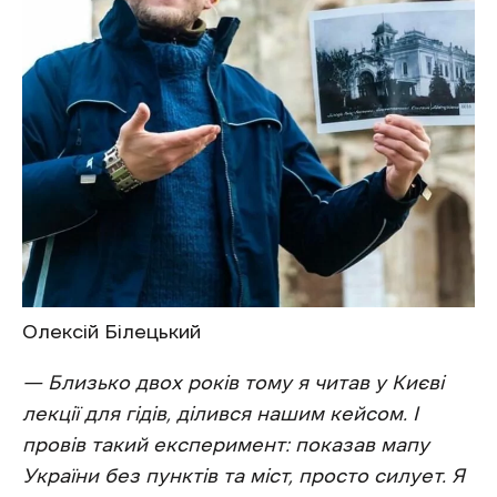
Олексій Білецький
— Близько двох років тому я читав у Києві
лекції для гідів, ділився нашим кейсом. І
провів такий експеримент: показав мапу
України без пунктів та міст, просто силует. Я