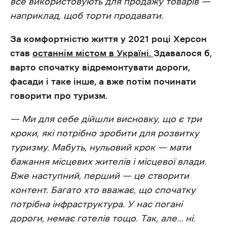
все використовують для продажу товарів —
наприклад, щоб торти продавати.
За комфортністю життя у 2021 році Херсон
став
останнім містом в Україні.
Здавалося б,
варто спочатку відремонтувати дороги,
фасади і таке інше, а вже потім починати
говорити про туризм.
— Ми для себе дійшли висновку, що є три
кроки, які потрібно зробити для розвитку
туризму. Мабуть, нульовий крок — мати
бажання місцевих жителів і місцевої влади.
Вже наступний, перший — це створити
контент. Багато хто вважає, що спочатку
потрібна інфраструктура. У нас погані
дороги, немає готелів тощо. Так, але… ні.