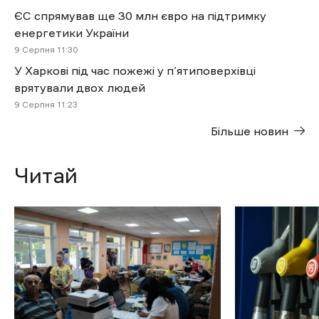
ЄС спрямував ще 30 млн євро на підтримку
енергетики України
9 Cерпня 11:30
У Харкові під час пожежі у п’ятиповерхівці
врятували двох людей
9 Cерпня 11:23
Більше новин
Читай