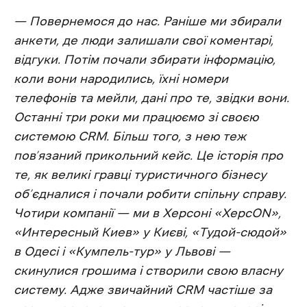
— Повернемося до нас. Раніше ми збирали
анкети, де люди залишали свої коментарі,
відгуки. Потім почали збирати інформацію,
коли вони народились, їхні номери
телефонів та мейли, дані про те, звідки вони.
Останні три роки ми працюємо зі своєю
системою CRM. Більш того, з нею теж
пов’язаний прикольний кейс. Це історія про
те, як великі гравці туристичного бізнесу
об’єдналися і почали робити спільну справу.
Чотири компанії — ми в Херсоні «ХерсON»,
«Интересный Киев» у Києві, «Тудой-сюдой»
в Одесі і «Кумпель-тур» у Львові —
скинулися грошима і створили свою власну
систему. Адже звичайний CRM частіше за