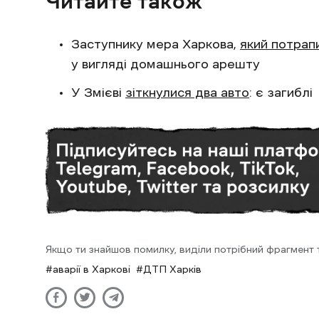
Читайте також
Заступнику мера Харкова,
який потрап
у вигляді домашнього арешту
У Змієві
зіткнулися два авто
: є загиблі
Якщо ти знайшов помилку, виділи потрібний фрагмент та
аварії в Харкові
ДТП Харків