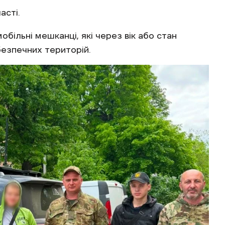
асті.
більні мешканці, які через вік або стан
безпечних територій.