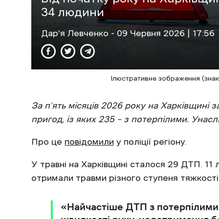
34 людини
Дар'я Левченко
- 09 Червня 2026 | 17:56
Ілюстративне зображення (знак
За п’ять місяців 2026 року на Харківщині
пригод, із яких 235 – з потерпілими. Унас
Про це
повідомили
у поліції регіону.
У травні на Харківщині сталося 29 ДТП. 11
отримали травми різного ступеня тяжкості
«Найчастіше ДТП з потерпілими