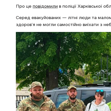
Про це
повідомили
в поліції Харківської обл
Серед евакуйованих — літні люди та маломо
здоров’я не могли самостійно виїхати з не