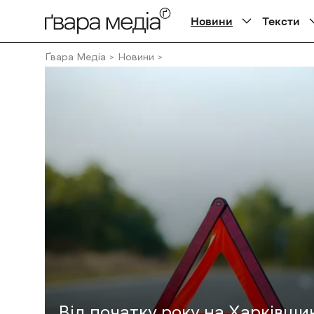
Новини
Тексти
Ґвара Медіа
Новини
Від початку року на Харківщи