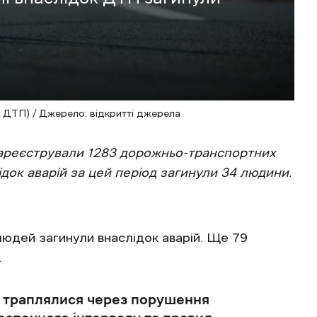
 ДТП) / Джерело: відкритті джерела
 зареєстрували 1283 дорожньо-транспортних
лідок аварій за цей період загинули 34 людини.
 людей загинули внаслідок аварій. Ще 79
.
 траплялися через порушення