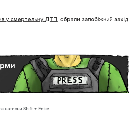
ив у смертельну ДТП
, обрали запобіжний захід
 натисни Shift + Enter.