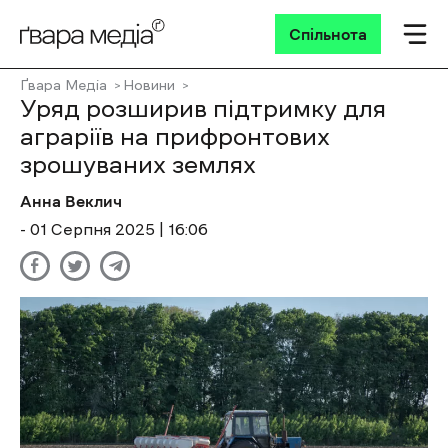
Спільнота
Ґвара Медіа
Новини
Уряд розширив підтримку для
аграріїв на прифронтових
зрошуваних землях
Анна Веклич
- 01 Cерпня 2025 | 16:06