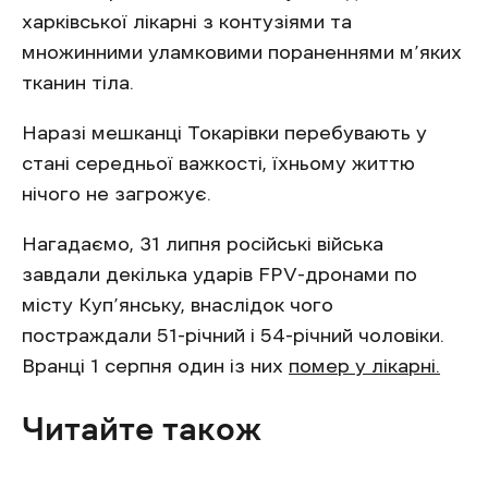
харківської лікарні з контузіями та
множинними уламковими пораненнями м’яких
тканин тіла.
Наразі мешканці Токарівки перебувають у
стані середньої важкості, їхньому життю
нічого не загрожує.
Нагадаємо, 31 липня російські війська
завдали декілька ударів FPV-дронами по
місту Куп’янську, внаслідок чого
постраждали 51-річний і 54-річний чоловіки.
Вранці 1 серпня один із них
помер у лікарні.
Читайте також