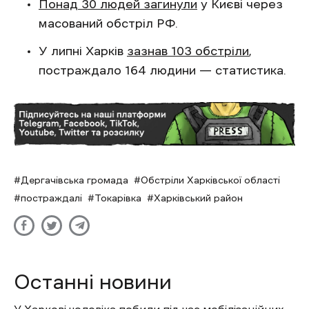
Понад 30 людей загинули
у Києві через
масований обстріл РФ.
У липні Харків
зазнав 103 обстріли
,
постраждало 164 людини — статистика.
Дергачівська громада
Обстріли Харківської області
постраждалі
Токарівка
Харківський район
Останні новини