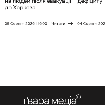
на людей після евакуації
дефіциту
до Харкова
05 Cерпня 2026 | 16:00
Читати
04 Cерпня 2026