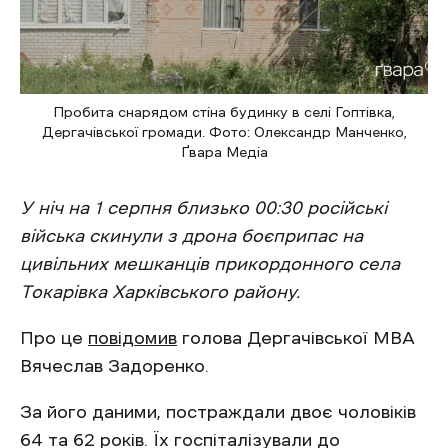
Пробита снарядом стіна будинку в селі Гоптівка,
Дергачівської громади. Фото: Олександр Манченко,
Ґвара Медіа
У ніч на 1 серпня близько 00:30 російські
війська скинули з дрона боєприпас на
цивільних мешканців прикордонного села
Токарівка Харківського району.
Про це
повідомив
голова Дергачівської МВА
Вячеслав Задоренко.
За його даними, постраждали двоє чоловіків
64 та 62 років. Їх госпіталізували до