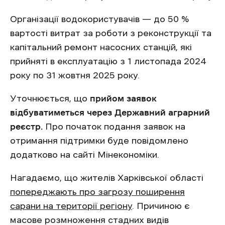
Організації водокористувачів — до 50 %
вартості витрат за роботи з реконструкції та
капітальний ремонт насосних станцій, які
прийняті в експлуатацію з 1 листопада 2024
року по 31 жовтня 2025 року.
Уточнюється, що
прийом заявок
відбуватиметься через Державний аграрний
реєстр.
Про початок подання заявок на
отримання підтримки буде повідомлено
додатково на сайті Мінекономіки.
Нагадаємо, що жителів Харківської області
попереджають про загрозу поширення
сарани на території регіону
. Причиною є
масове розмноження стадних видів