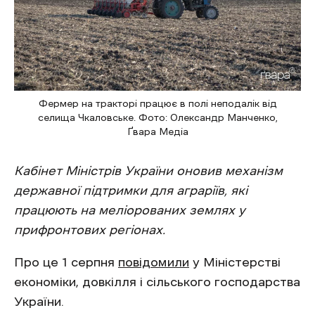
Фермер на тракторі працює в полі неподалік від
селища Чкаловське. Фото: Олександр Манченко,
Ґвара Медіа
Кабінет Міністрів України оновив механізм
державної підтримки для аграріїв, які
працюють на меліорованих землях у
прифронтових регіонах.
Про це 1 серпня
повідомили
у Міністерстві
економіки, довкілля і сільського господарства
України.