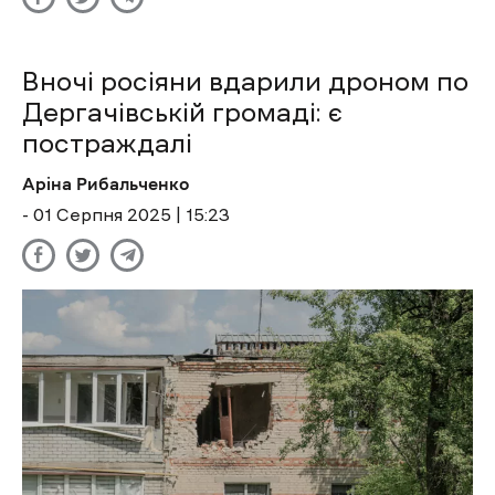
Вночі росіяни вдарили дроном по
Дергачівській громаді: є
постраждалі
Аріна Рибальченко
- 01 Cерпня 2025 | 15:23