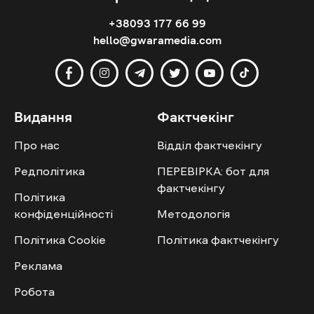
+38093 177 66 99
hello@gwaramedia.com
Видання
Фактчекінг
Про нас
Відділ фактчекінгу
Редполітика
ПЕРЕВІРКА: бот для
фактчекінгу
Політика
конфіденційності
Методологія
Політика Cookie
Політика фактчекінгу
Реклама
Робота