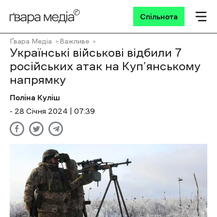
Спільнота
Ґвара Медіа
Важливе
Українські військові відбили 7
російських атак на Куп’янському
напрямку
Поліна Куліш
- 28 Січня 2024 | 07:39