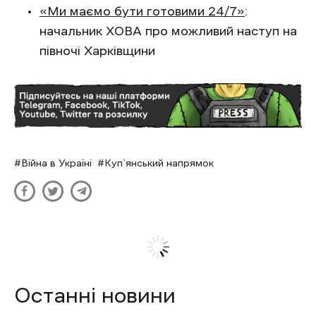
«Ми маємо бути готовими 24/7»
:
начальник ХОВА про можливий наступ на
півночі Харківщини
Війна в Україні
Куп`янський напрямок