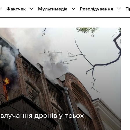
Фактчек
Мультимедіа
Розслідування
П
 влучання дронів у трьох