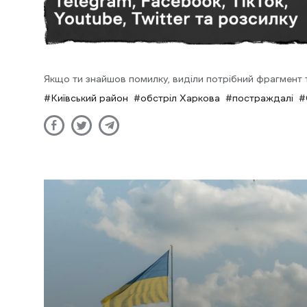
Якщо ти знайшов помилку, виділи потрібний фрагмент та
Київський район
обстріл Харкова
постраждалі