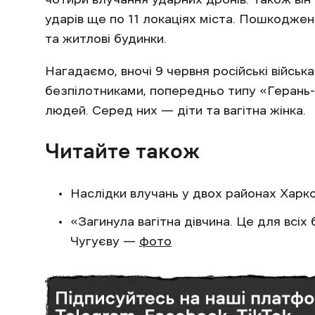
ударів ще по 11 локаціях міста. Пошкоджен
та житлові будинки.
Нагадаємо, вночі 9 червня російські військ
безпілотниками, попередньо типу «Герань-
людей. Серед них — діти та вагітна жінка.
Читайте також
Наслідки влучань у двох районах Харк
«Загинула вагітна дівчина. Це для всіх
Чугуєву —
фото