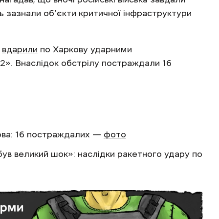
ь зазнали об’єкти критичної інфраструктури
а
вдарили
по Харкову ударними
2». Внаслідок обстрілу постраждали 16
ова: 16 постраждалих —
фото
 був великий шок»: наслідки ракетного удару по