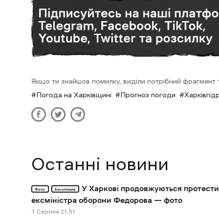
Якщо ти знайшов помилку, виділи потрібний фрагмент та
Погода на Харківщині
Прогноз погоди
Харківгід
Останні новини
У Харкові продовжуються протести
Фото
Ексклюзив
ексміністра оборони Федорова — фото
7 Cерпня 21:51