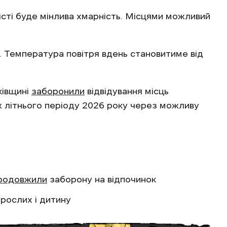
істі буде мінлива хмарність. Місцями можливий
с. Температура повітря вдень становитиме від
ківщині
заборонили
відвідування місць
 літнього періоду 2026 року через можливу
родовжили
заборону на відпочинок
рослих і дитину