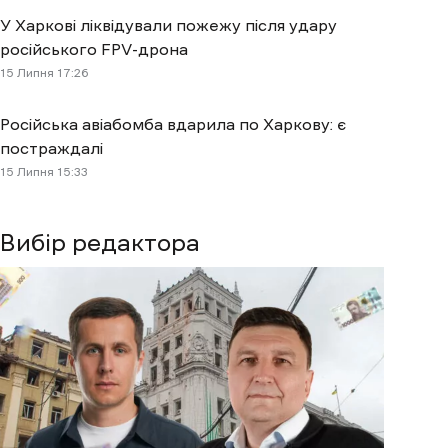
У Харкові ліквідували пожежу після удару
російського FPV-дрона
15 Липня 17:26
Російська авіабомба вдарила по Харкову: є
постраждалі
15 Липня 15:33
Вибір редактора