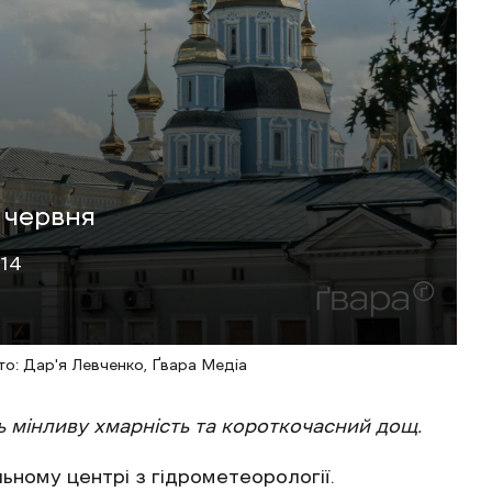
 червня
:14
ото: Дар'я Левченко, Ґвара Медіа
ь мінливу хмарність та короткочасний дощ.
ьному центрі з гідрометеорології.