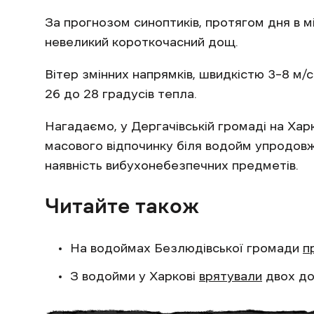
За прогнозом синоптиків, протягом дня в м
невеликий короткочасний дощ.
Вітер змінних напрямків, швидкістю 3–8 м/
26 до 28 градусів тепла.
Нагадаємо, у Дергачівській громаді на Хар
масового відпочинку біля водойм упродовж
наявність вибухонебезпечних предметів.
Читайте також
На водоймах Безлюдівської громади
п
З водойми у Харкові
врятували
двох до