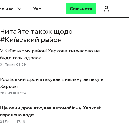
ро нас
Укр
Спільнота
Читайте також щодо
#
Київський район
У Київському районі Харкова тимчасово не
буде газу: адреси
31 Липня 09:39
Російський дрон атакував цивільну автівку в
Харкові
28 Липня 07:24
Ще один дрон аткував автомобіль у Харкові:
поранено водія
24 Липня 17:18