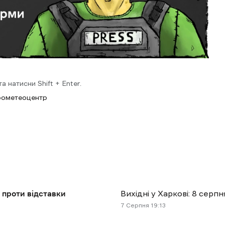
 натисни Shift + Enter.
рометеоцентр
 проти відставки
Вихідні у Харкові: 8 сер
7 Cерпня 19:13