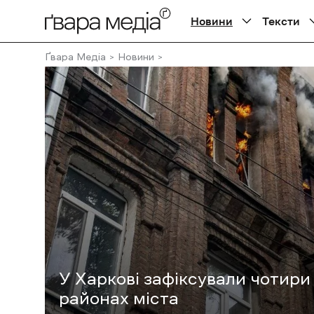
Новини
Тексти
Ґвара Медіа
Новини
У Харкові зафіксували чотири
районах міста