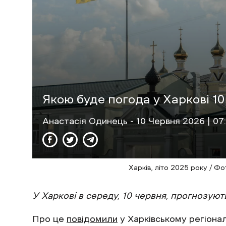
Якою буде погода у Харкові 10
Анастасія Одинець
- 10 Червня 2026 | 07
Харків, літо 2025 року / Ф
У Харкові в середу, 10 червня, прогнозуют
Про це
повідомили
у Харківському регіонал