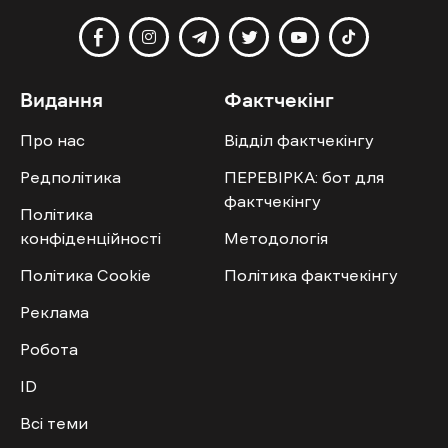
Видання
Фактчекінг
Про нас
Відділ фактчекінгу
Редполітика
ПЕРЕВІРКА: бот для
фактчекінгу
Політика
конфіденційності
Методологія
Політика Cookie
Політика фактчекінгу
Реклама
Робота
ID
Всі теми