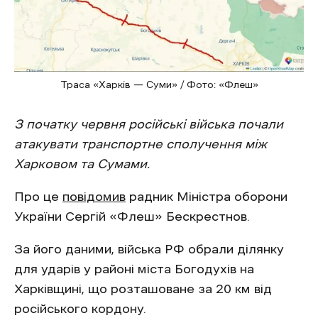
Траса «Харків — Суми» / Фото: «Флеш»
З початку червня російські війська почали
атакувати транспортне сполучення між
Харковом та Сумами.
Про це
повідомив
радник Міністра оборони
України Сергій «Флеш» Бескрестнов.
За його даними, війська РФ обрали ділянку
для ударів у районі міста Богодухів на
Харківщині, що розташоване за 20 км від
російського кордону.