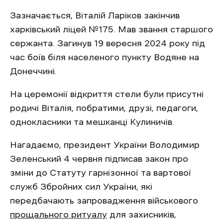
Зазначається, Віталій Ларіков закінчив
харківський ліцей №175. Мав звання старшого
сержанта. Загинув 19 вересня 2024 року під
час боїв біля населеного пункту Водяне на
Донеччині.
На церемонії відкриття стели були присутні
родичі Віталія, побратими, друзі, педагоги,
однокласники та мешканці Кулиничів.
Нагадаємо, президент України Володимир
Зеленський 4 червня підписав закон про
зміни до Статуту гарнізонної та вартової
служб Збройних сил України, які
передбачають запровадження військового
прощального ритуалу
для захисників,