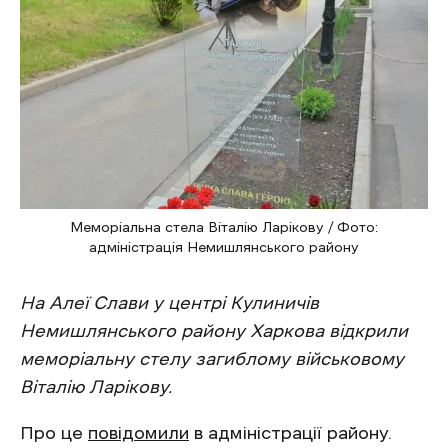
Меморіальна стела Віталію Ларікову / Фото:
адміністрація Немишлянського району
На Алеї Слави у центрі Кулиничів
Немишлянського району Харкова відкрили
меморіальну стелу загиблому військовому
Віталію Ларікову.
Про це
повідомили
в адміністрації району.