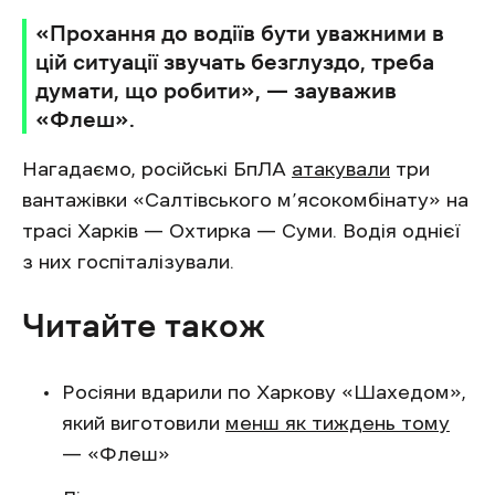
«Прохання до водіїв бути уважними в
цій ситуації звучать безглуздо, треба
думати, що робити», — зауважив
«Флеш».
Нагадаємо, російські БпЛА
атакували
три
вантажівки «Салтівського м’ясокомбінату» на
трасі Харків — Охтирка — Суми. Водія однієї
з них госпіталізували.
Читайте також
Росіяни вдарили по Харкову «Шахедом»,
який виготовили
менш як тиждень тому
— «Флеш»