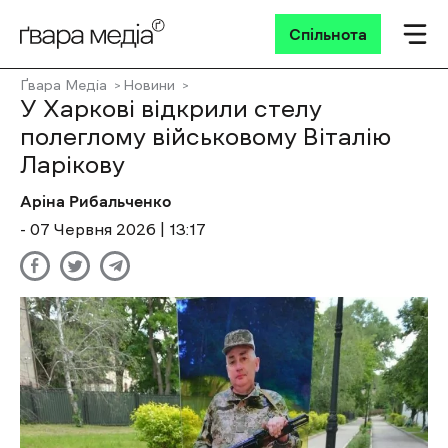
Спільнота
Ґвара Медіа
Новини
У Харкові відкрили стелу
полеглому військовому Віталію
Ларікову
Аріна Рибальченко
- 07 Червня 2026 | 13:17