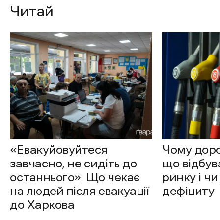
Читай
«Евакуйовуйтеся
Чому доро
завчасно, не сидіть до
що відбув
останнього»: Що чекає
ринку і чи
на людей після евакуації
дефіциту
до Харкова