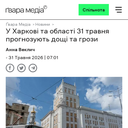
Спільнота
Ґвара Медіа
Новини
У Харкові та області 31 травня
прогнозують дощі та грози
Анна Веклич
- 31 Травня 2026 | 07:01