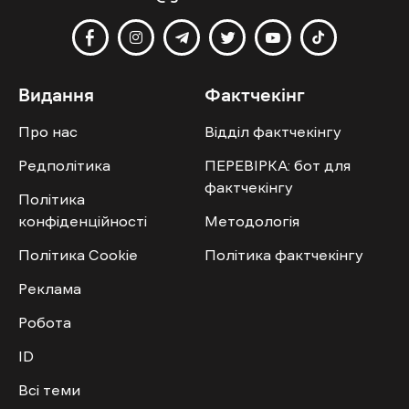
Видання
Фактчекінг
Про нас
Відділ фактчекінгу
Редполітика
ПЕРЕВІРКА: бот для
фактчекінгу
Політика
конфіденційності
Методологія
Політика Cookie
Політика фактчекінгу
Реклама
Робота
ID
Всі теми