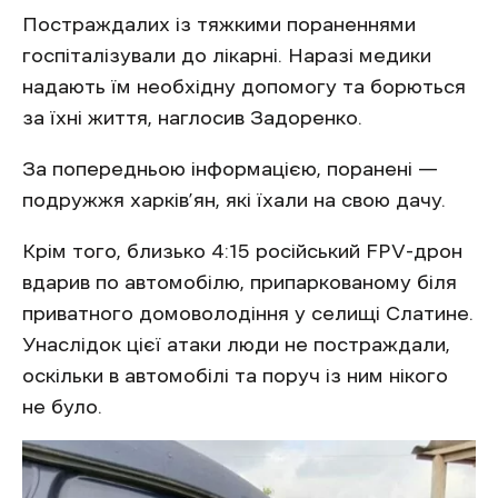
Постраждалих із тяжкими пораненнями
госпіталізували до лікарні. Наразі медики
надають їм необхідну допомогу та борються
за їхні життя, наглосив Задоренко.
За попередньою інформацією, поранені —
подружжя харків’ян, які їхали на свою дачу.
Крім того, близько 4:15 російський FPV-дрон
вдарив по автомобілю, припаркованому біля
приватного домоволодіння у селищі Слатине.
Унаслідок цієї атаки люди не постраждали,
оскільки в автомобілі та поруч із ним нікого
не було.