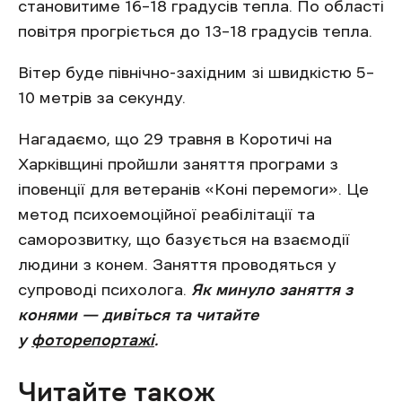
становитиме 16–18 градусів тепла. По області
повітря прогріється до 13–18 градусів тепла.
Вітер буде північно-західним зі швидкістю 5–
10 метрів за секунду.
Нагадаємо, що 29 травня в Коротичі на
Харківщині пройшли заняття програми з
іповенції для ветеранів «Коні перемоги». Це
метод психоемоційної реабілітації та
саморозвитку, що базується на взаємодії
людини з конем. Заняття проводяться у
супроводі психолога.
Як минуло заняття з
конями — дивіться та читайте
у
фоторепортажі
.
Читайте також