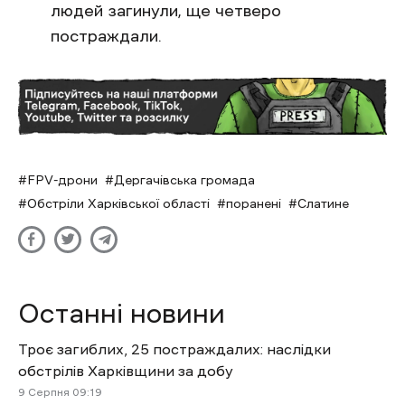
людей загинули, ще четверо
постраждали.
FPV-дрони
Дергачівська громада
Обстріли Харківської області
поранені
Слатине
Останні новини
Троє загиблих, 25 постраждалих: наслідки
обстрілів Харківщини за добу
9 Cерпня 09:19