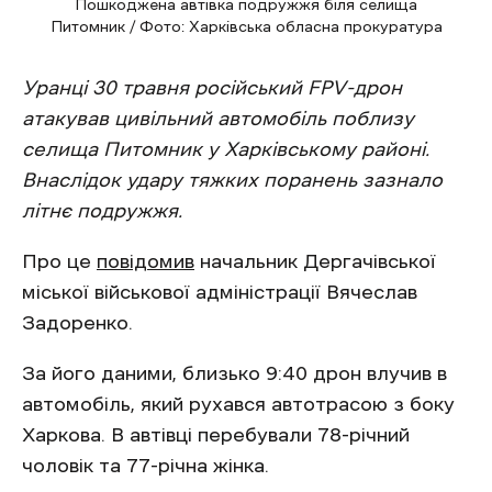
Пошкоджена автівка подружжя біля селища
Питомник / Фото: Харківська обласна прокуратура
Уранці 30 травня російський FPV-дрон
атакував цивільний автомобіль поблизу
селища Питомник у Харківському районі.
Внаслідок удару тяжких поранень зазнало
літнє подружжя.
Про це
повідомив
начальник Дергачівської
міської військової адміністрації Вячеслав
Задоренко.
За його даними, близько 9:40 дрон влучив в
автомобіль, який рухався автотрасою з боку
Харкова. В автівці перебували 78-річний
чоловік та 77-річна жінка.