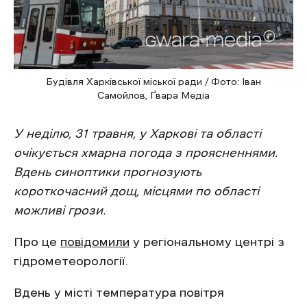
Будівля Харківської міської ради / Фото: Іван
Самойлов, Ґвара Медіа
У неділю, 31 травня, у Харкові та області
очікується хмарна погода з проясненнями.
Вдень синоптики прогнозують
короткочасний дощ, місцями по області
можливі грози.
Про це
повідомили
у регіональному центрі з
гідрометеорології.
Вдень у місті температура повітря