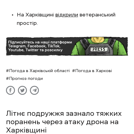
На Харківщині
відкрили
ветеранський
простір.
Погода в Харківській області
Погода в Харкові
Прогноз погоди
Літнє подружжя зазнало тяжких
поранень через атаку дрона на
Харківщині