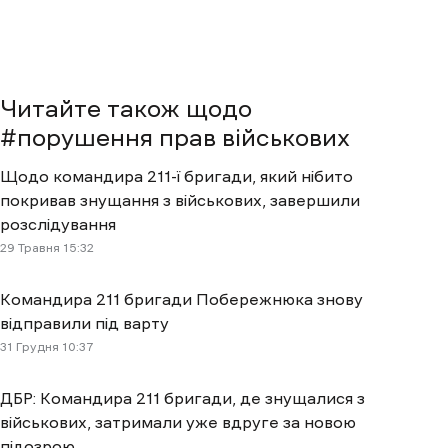
Читайте також щодо
#
порушення прав військових
Щодо командира 211-ї бригади, який нібито
покривав знущання з військових, завершили
розслідування
29 Травня 15:32
Командира 211 бригади Побережнюка знову
відправили під варту
31 Грудня 10:37
ДБР: Командира 211 бригади, де знущалися з
військових, затримали уже вдруге за новою
підозрою