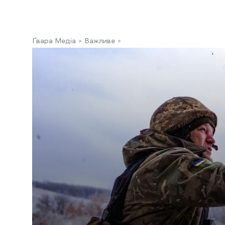
Ґвара Медіа
Важливе