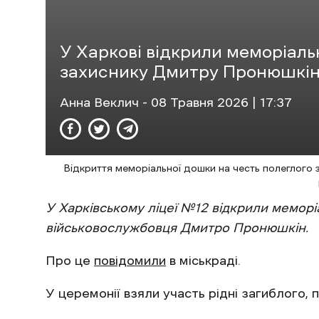
У Харкові відкрили меморіал
захиснику Дмитру Пронюшкі
Анна Веклич
- 08 Травня 2026 | 17:37
Відкриття меморіальної дошки на честь полеглого 
У Харківському ліцеї №12 відкрили меморі
військовослужбовця Дмитро Пронюшкін.
Про це
повідомили
в міськраді.
У церемонії взяли участь рідні загиблого, п