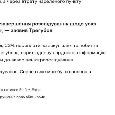
, а через втрату населеного пункту
 завершення розслідування щодо усієї
», — заявив Трегубов.
і, СЗЧ, переплати на закупівлях та побиття
 Трегубова, оприлюднену нардепкою інформацію
ати до завершення розслідування.
ідування. Справа вже має бути внесена в
 натисни Shift + Enter.
рушення прав військових