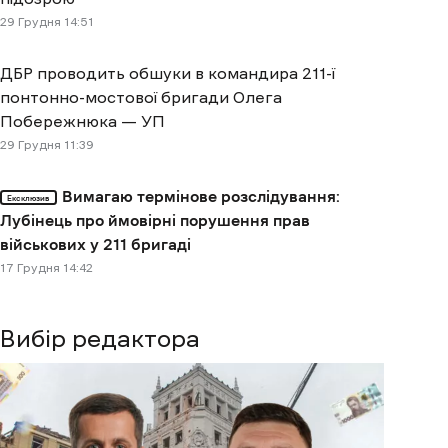
29 Грудня 14:51
ДБР проводить обшуки в командира 211-ї
понтонно-мостової бригади Олега
Побережнюка — УП
29 Грудня 11:39
Вимагаю термінове розслідування:
Ексклюзив
Лубінець про ймовірні порушення прав
військових у 211 бригаді
17 Грудня 14:42
Вибір редактора