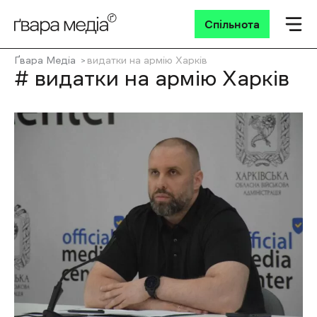
Спільнота
Ґвара Медіа
видатки на армію Харків
# видатки на армію Харків