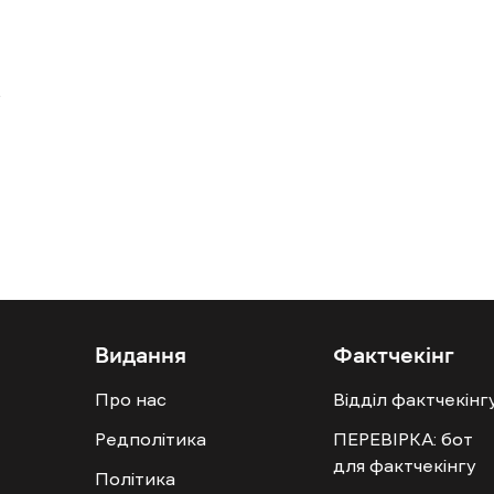
Видання
Фактчекінг
Про нас
Відділ фактчекінг
Редполітика
ПЕРЕВІРКА: бот
для фактчекінгу
Політика