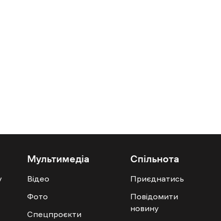
Мультимедіа
Спільнота
у
Відео
Приєднатись
Фото
Повідомити
новину
Спецпроєкти