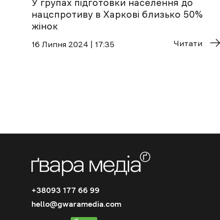
У групах підготовки населення до
нацспротиву в Харкові близько 50%
жінок
Читати
16 Липня 2024 | 17:35
+38093 177 66 99
hello@gwaramedia.com