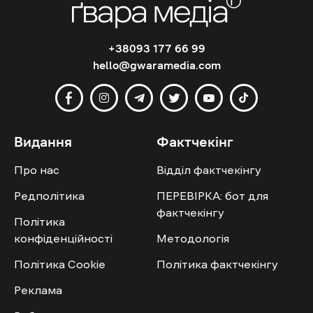
+38093 177 66 99
hello@gwaramedia.com
Видання
Фактчекінг
Про нас
Відділ фактчекінгу
Редполітика
ПЕРЕВІРКА: бот для
фактчекінгу
Політика
конфіденційності
Методологія
Політика Cookie
Політика фактчекінгу
Реклама