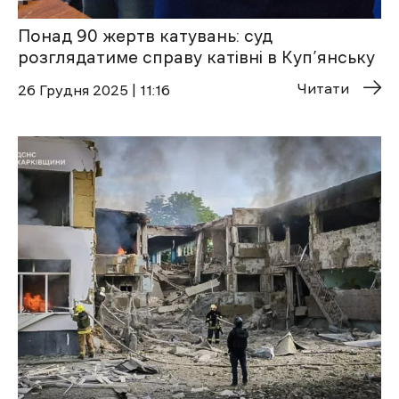
Понад 90 жертв катувань: суд
розглядатиме справу катівні в Куп’янську
Читати
26 Грудня 2025 | 11:16