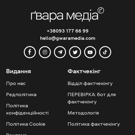
+38093 177 66 99
hello@gwaramedia.com
Видання
Фактчекінг
Про нас
Відділ фактчекінгу
Редполітика
ПЕРЕВІРКА: бот для
фактчекінгу
Політика
конфіденційності
Методологія
Політика Cookie
Політика фактчекінгу
Реклама