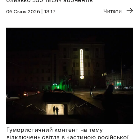
близько 350 тисяч абонентів
Читати
06 Січня 2026 | 13:17
Гумористичний контент на тему
відключень світла є частиною російської