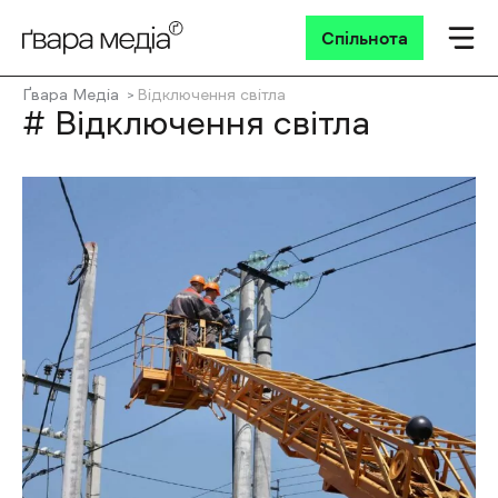
Спільнота
Ґвара Медіа
Відключення світла
# Відключення світла