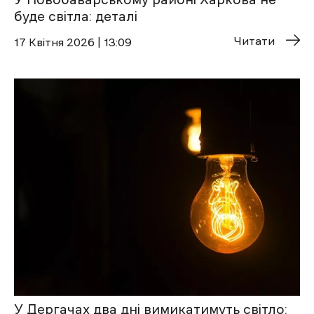
буде світла: деталі
Читати
17 Квітня 2026 | 13:09
У Дергачах два дні вимикатимуть світло: