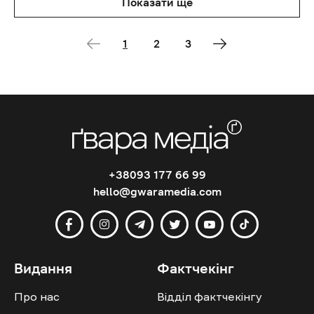
Показати ще
1
2
3
+38093 177 66 99
hello@gwaramedia.com
Видання
Фактчекінг
Про нас
Відділ фактчекінгу