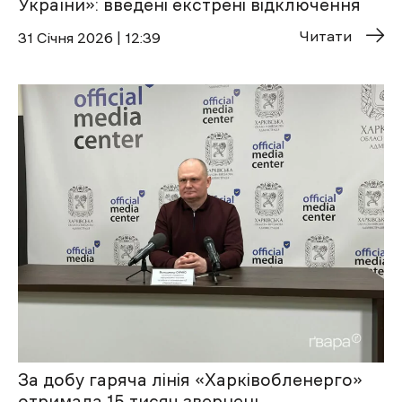
України»: введені екстрені відключення
Читати
31 Січня 2026 | 12:39
За добу гаряча лінія «Харківобленерго»
отримала 15 тисяч звернень