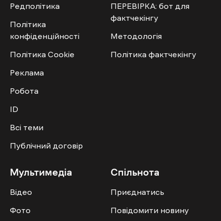
Редполітика
ПЕРЕВІРКА: бот для
фактчекінгу
Політика
конфіденційності
Методологія
Політика Cookie
Політика фактчекінгу
Реклама
Робота
ID
Всі теми
Публічний договір
Мультимедіа
Спільнота
Відео
Приєднатись
Фото
Повідомити новину