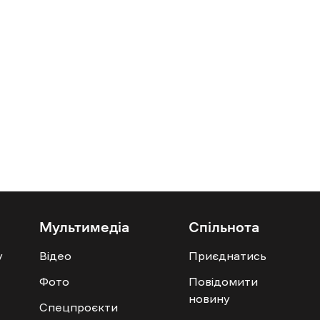
Мультимедіа
Спільнота
у
Відео
Приєднатись
Фото
Повідомити
новину
Спецпроєкти