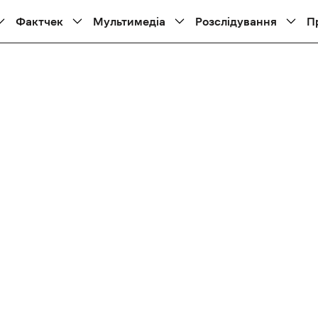
Фактчек
Мультимедіа
Розслідування
П