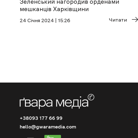
Зеленський нагородив орденами
мешканців Харківщини
Читати
24 Січня 2024 | 15:26
+38093 177 66 99
hello@gwaramedia.com