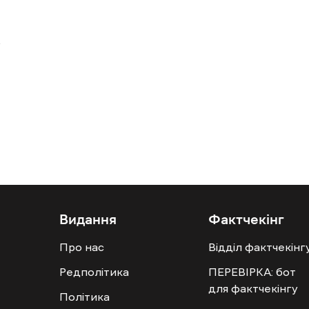
Видання
Фактчекінг
Про нас
Відділ фактчекінг
Редполітика
ПЕРЕВІРКА: бот
для фактчекінгу
Політика