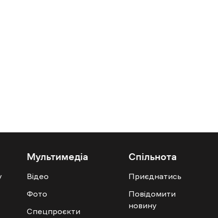
Мультимедіа
Спільнота
у
Відео
Приєднатись
Фото
Повідомити
новину
Спецпроєкти