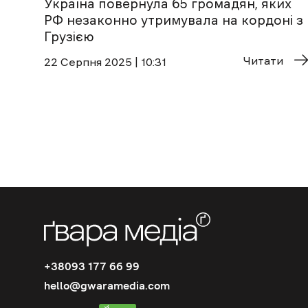
Україна повернула 65 громадян, яких
РФ незаконно утримувала на кордоні з
Грузією
Читати
22 Cерпня 2025 | 10:31
+38093 177 66 99
hello@gwaramedia.com