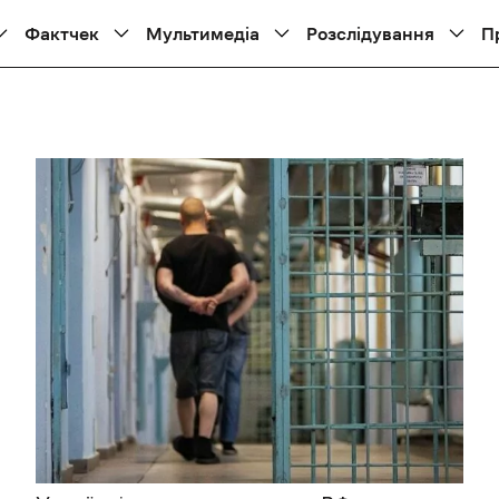
Фактчек
Мультимедіа
Розслідування
П