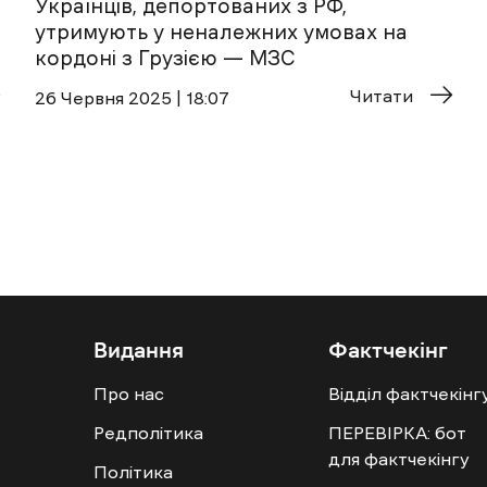
Українців, депортованих з РФ,
утримують у неналежних умовах на
кордоні з Грузією — МЗС
Читати
26 Червня 2025 | 18:07
Видання
Фактчекінг
Про нас
Відділ фактчекінг
Редполітика
ПЕРЕВІРКА: бот
для фактчекінгу
Політика